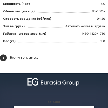
Мощность (кВт)
5,5
Объём загрузки (л)
80л*80%
Скорость вращения (об/мин)
0-150
Тип выгрузки
Автоматическая выгрузка
Габаритные размеры (мм)
1480*1220*1720
Вес (кг)
900
Вернуться к списку
КАТАЛОГ