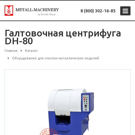
8 (800) 302-16-85
Галтовочная центрифуга
DH-80
Главная
Каталог
Оборудование для очистки металлических изделий