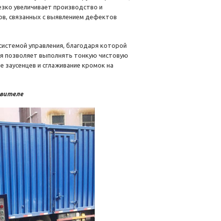
резко увеличивает производство и
ов, связанных с выявлением дефектов
истемой управления, благодаря которой
ля позволяет выполнять тонкую чистовую
е заусенцев и сглаживание кромок на
овителе