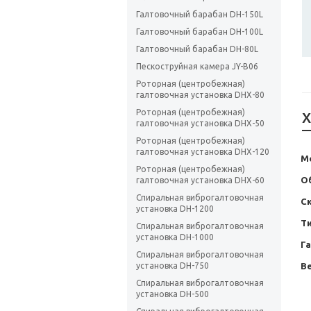
Галтовочный барабан DH-150L
Галтовочный барабан DH-100L
Галтовочный барабан DH-80L
Пескоструйная камера JY-B06
Роторная (центробежная)
галтовочная установка DHX-80
Роторная (центробежная)
Х
галтовочная установка DHX-50
Роторная (центробежная)
галтовочная установка DHX-120
М
Роторная (центробежная)
Об
галтовочная установка DHX-60
Спиральная виброгалтовочная
С
установка DH-1200
Т
Спиральная виброгалтовочная
установка DH-1000
Г
Спиральная виброгалтовочная
Ве
установка DH-750
Спиральная виброгалтовочная
установка DH-500