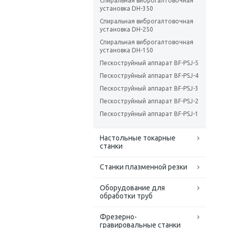
Спиральная виброгалтовочная
установка DH-350
Спиральная виброгалтовочная
установка DH-250
Спиральная виброгалтовочная
установка DH-150
Пескоструйный аппарат BF-PSJ-5
Пескоструйный аппарат BF-PSJ-4
Пескоструйный аппарат BF-PSJ-3
Пескоструйный аппарат BF-PSJ-2
Пескоструйный аппарат BF-PSJ-1
Настольные токарные
станки
Станки плазменной резки
Оборудование для
обработки труб
Фрезерно-
гравировальные станки