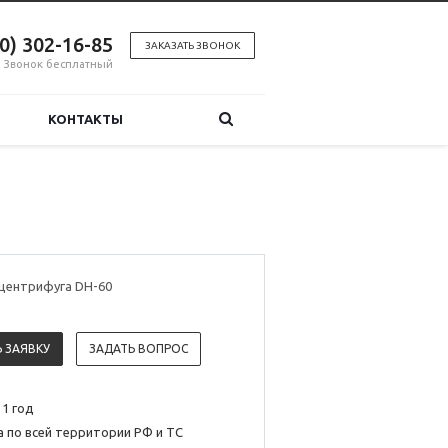
00) 302-16-85
ЗАКАЗАТЬ ЗВОНОК
Звонок бесплатный
КОНТАКТЫ
 центрифуга DH-60
 ЗАЯВКУ
ЗАДАТЬ ВОПРОС
 1 год
 по всей территории РФ и ТС