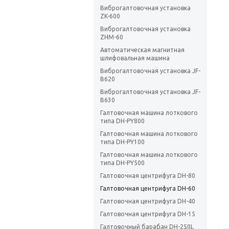
Виброгалтовочная установка
ZK-600
Виброгалтовочная установка
ZHM-60
Автоматическая магнитная
шлифовальная машина
Виброгалтовочная установка JF-
B620
Виброгалтовочная установка JF-
B630
Галтовочная машина лоткового
типа DH-PY800
Галтовочная машина лоткового
типа DH-PY100
Галтовочная машина лоткового
типа DH-PY500
Галтовочная центрифуга DH-80
Галтовочная центрифуга DH-60
Галтовочная центрифуга DH-40
Галтовочная центрифуга DH-15
Галтовочный барабан DH-250L