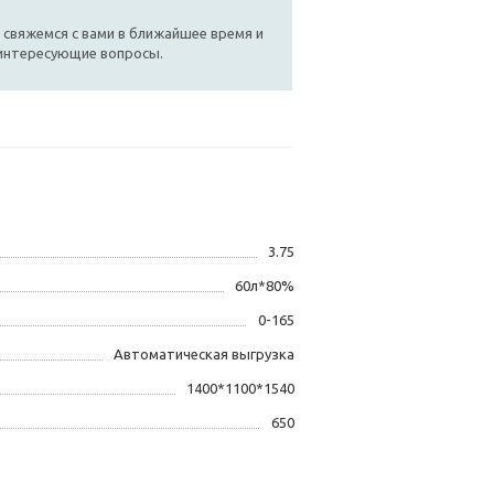
 свяжемся с вами в ближайшее время и
 интересующие вопросы.
3.75
60л*80%
0-165
Автоматическая выгрузка
1400*1100*1540
650