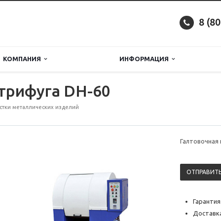
8 (8
КОМПАНИЯ
ИНФОРМАЦИЯ
трифуга DH-60
стки металлических изделий
Галтовочная
ОТПРАВИТЬ
Гарантия
Доставка