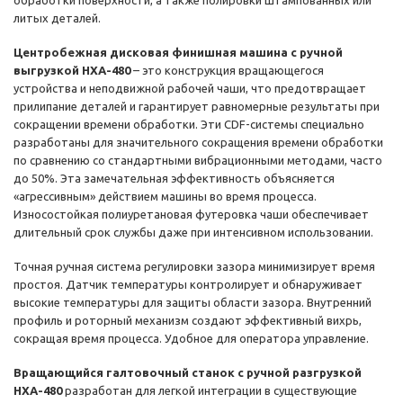
обработки поверхности, а также полировки штампованных или
литых деталей.
Центробежная дисковая финишная машина с ручной
выгрузкой HXA-480
– это конструкция вращающегося
устройства и неподвижной рабочей чаши, что предотвращает
прилипание деталей и гарантирует равномерные результаты при
сокращении времени обработки. Эти CDF-системы специально
разработаны для значительного сокращения времени обработки
по сравнению со стандартными вибрационными методами, часто
до 50%. Эта замечательная эффективность объясняется
«агрессивным» действием машины во время процесса.
Износостойкая полиуретановая футеровка чаши обеспечивает
длительный срок службы даже при интенсивном использовании.
Точная ручная система регулировки зазора минимизирует время
простоя. Датчик температуры контролирует и обнаруживает
высокие температуры для защиты области зазора. Внутренний
профиль и роторный механизм создают эффективный вихрь,
сокращая время процесса. Удобное для оператора управление.
Вращающийся галтовочный станок с ручной разгрузкой
HXA-480
разработан для легкой интеграции в существующие