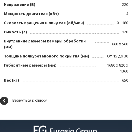
Напряжение (В)
220
Мощность двигателя (кВт)
4
Скорость вращения шпинделя (об/мин)
0 - 180
Емкость (л)
120
Внутренние размеры камеры обработки
660 х 560
(мм)
Толщина полиуретанового покрытия (мм)
От 15 до 30
Габаритные размеры (мм)
1680 х 820 х
1360
Вес (кг)
650
Вернуться к списку