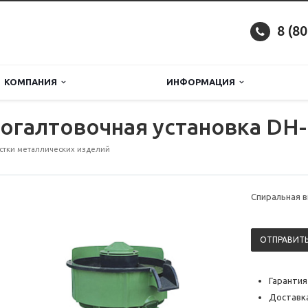
8 (8
КОМПАНИЯ
ИНФОРМАЦИЯ
огалтовочная установка DH
стки металлических изделий
Спиральная в
ОТПРАВИТЬ
Гарантия
Доставка