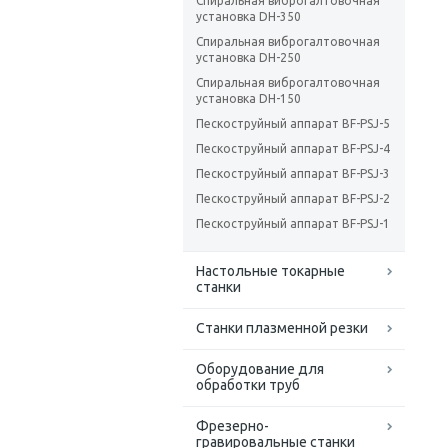
Спиральная виброгалтовочная
установка DH-350
Спиральная виброгалтовочная
установка DH-250
Спиральная виброгалтовочная
установка DH-150
Пескоструйный аппарат BF-PSJ-5
Пескоструйный аппарат BF-PSJ-4
Пескоструйный аппарат BF-PSJ-3
Пескоструйный аппарат BF-PSJ-2
Пескоструйный аппарат BF-PSJ-1
Настольные токарные
станки
Станки плазменной резки
Оборудование для
обработки труб
Фрезерно-
гравировальные станки