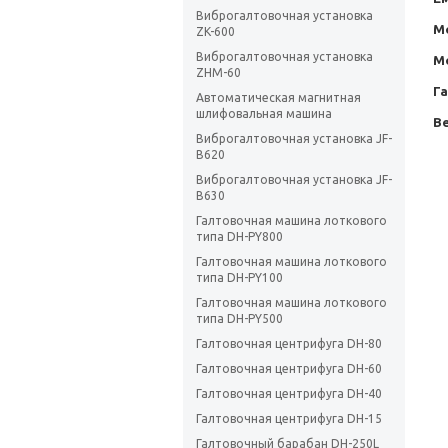
Виброгалтовочная установка
Мо
ZK-600
Виброгалтовочная установка
М
ZHM-60
Г
Автоматическая магнитная
шлифовальная машина
Ве
Виброгалтовочная установка JF-
B620
Виброгалтовочная установка JF-
B630
Галтовочная машина лоткового
типа DH-PY800
Галтовочная машина лоткового
типа DH-PY100
Галтовочная машина лоткового
типа DH-PY500
Галтовочная центрифуга DH-80
Галтовочная центрифуга DH-60
Галтовочная центрифуга DH-40
Галтовочная центрифуга DH-15
Галтовочный барабан DH-250L