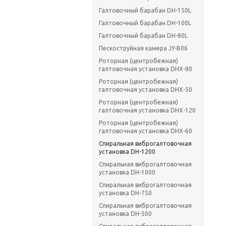
Галтовочный барабан DH-150L
Галтовочный барабан DH-100L
Галтовочный барабан DH-80L
Пескоструйная камера JY-B06
Роторная (центробежная)
галтовочная установка DHX-80
Роторная (центробежная)
галтовочная установка DHX-50
Роторная (центробежная)
галтовочная установка DHX-120
Роторная (центробежная)
галтовочная установка DHX-60
Спиральная виброгалтовочная
установка DH-1200
Спиральная виброгалтовочная
установка DH-1000
Спиральная виброгалтовочная
установка DH-750
Спиральная виброгалтовочная
установка DH-500