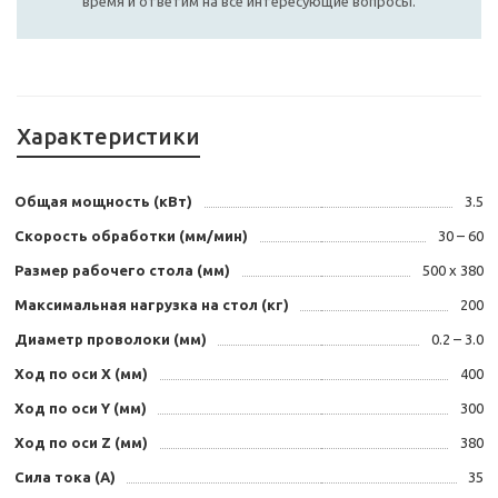
время и ответим на все интересующие вопросы.
Характеристики
Общая мощность (кВт)
3.5
Скорость обработки (мм/мин)
30 – 60
Размер рабочего стола (мм)
500 х 380
Максимальная нагрузка на стол (кг)
200
Диаметр проволоки (мм)
0.2 – 3.0
Ход по оси X (мм)
400
Ход по оси Y (мм)
300
Ход по оси Z (мм)
380
Сила тока (А)
35