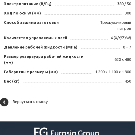
Электропитание (В/Гц)
380 / 50
Ход по оси W (мм)
300
Способ зажима заготовки
Трехкулачковый
патрон
Количество управляемых осей
4 (X/Y/Z/W)
Давление рабочей жидкости (МПа)
0 – 7
Размер резервуара рабочей жидкости
620 х 480
(мм)
Габаритные размеры (мм)
1 200 х 1 100 х 1 900
Вес (кг)
450
Вернуться к списку