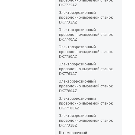
проволочно-вырезной станок
DK7725AZ
Электроэрозионный
проволочно-вырезной станок
DK7732AZ
Электроэрозионный
проволочно-вырезной станок
DK7740AZ
Электроэрозионный
проволочно-вырезной станок
DK7750AZ
Электроэрозионный
проволочно-вырезной станок
DK7763AZ
Электроэрозионный
проволочно-вырезной станок
DK7780AZ
Электроэрозионный
проволочно-вырезной станок
DK77100AZ
Электроэрозионный
проволочно-вырезной станок
DK7732BZ
Штамповочный