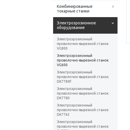
Комбинированные
токарные станки
Электроэрозионное
оборудование
Электроэрозионный
проволочно-вырезной станок
VG800
Электроэрозионный
проволочно-вырезной станок
VG600
Электроэрозионный
проволочно-вырезной станок
DK7780F
Электроэрозионный
проволочно-вырезной станок
DK7780
Электроэрозионный
проволочно-вырезной станок
DK7763
Электроэрозионный
проволочно-вырезной станок