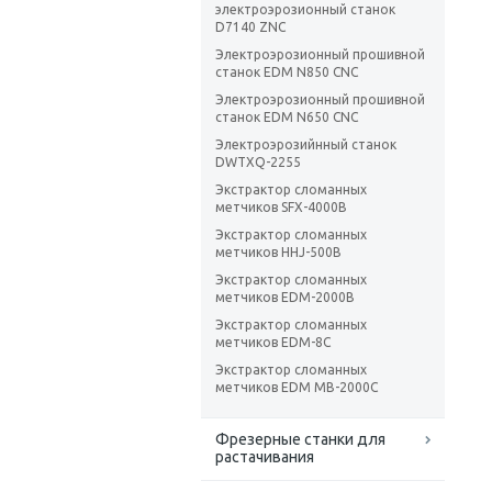
электроэрозионный станок
D7140 ZNC
Электроэрозионный прошивной
станок EDM N850 CNC
Электроэрозионный прошивной
станок EDM N650 CNC
Электроэрозийнный станок
DWTXQ-2255
Экстрактор сломанных
метчиков SFX-4000B
Экстрактор сломанных
метчиков HHJ-500B
Экстрактор сломанных
метчиков EDM-2000B
Экстрактор сломанных
метчиков EDM-8C
Экстрактор сломанных
метчиков EDM MB-2000C
Фрезерные станки для
растачивания