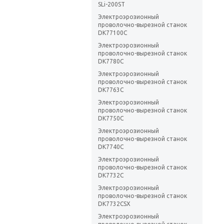
SLi-200ST
Электроэрозионный
проволочно-вырезной станок
DK77100C
Электроэрозионный
проволочно-вырезной станок
DK7780C
Электроэрозионный
проволочно-вырезной станок
DK7763C
Электроэрозионный
проволочно-вырезной станок
DK7750C
Электроэрозионный
проволочно-вырезной станок
DK7740C
Электроэрозионный
проволочно-вырезной станок
DK7732C
Электроэрозионный
проволочно-вырезной станок
DK7732CSX
Электроэрозионный