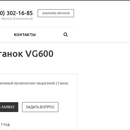
00) 302-16-85
ЗАКАЗАТЬ ЗВОНОК
Звонок бесплатный
КОНТАКТЫ
танок VG600
ионный проволочно-вырезной станок
 ЗАЯВКУ
ЗАДАТЬ ВОПРОС
 1 год