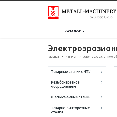
КАТАЛОГ
Электроэрозион
Главная
Каталог
Электроэрозионное о
Токарные станки с ЧПУ
Резьбонарезное
оборудование
Фаскосъемные станки
Токарно-винторезные
станки