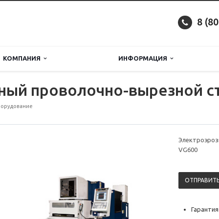
8 (8
КОМПАНИЯ
ИНФОРМАЦИЯ
ный проволочно-вырезной с
борудование
Электроэроз
VG600
ОТПРАВИТЬ
Гарантия