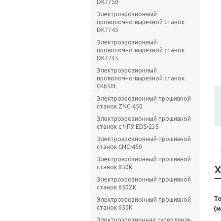
DK7750
Электроэрозионный
проволочно-вырезной станок
DK7745
Электроэрозионный
проволочно-вырезной станок
DK7735
Электроэрозионный
проволочно-вырезной станок
CK650L
Электроэрозионный прошивной
станок ZNC-450
Электроэрозионный прошивной
станок с ЧПУ EDS-235
Электроэрозионный прошивной
станок CNC-450
Электроэрозионный прошивной
станок 850K
Х
Электроэрозионный прошивной
станок 650ZK
Т
Электроэрозионный прошивной
станок 650K
(м
Электроэрозионная супердрель