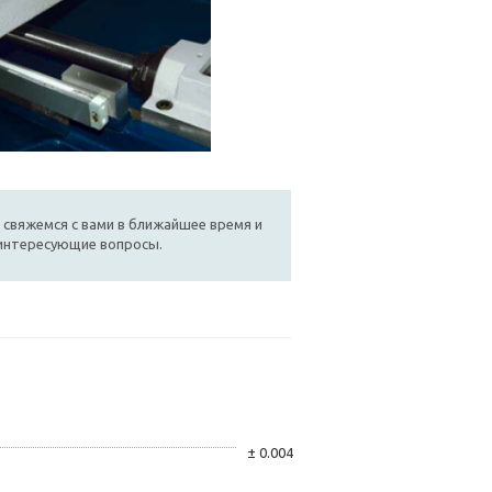
 свяжемся с вами в ближайшее время и
 интересующие вопросы.
± 0.004