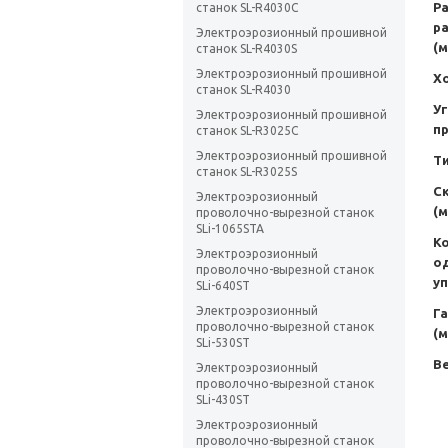
Р
станок SL-R4030C
р
Электроэрозионный прошивной
(м
станок SL-R4030S
Электроэрозионный прошивной
Хо
станок SL-R4030
У
Электроэрозионный прошивной
п
станок SL-R3025C
Электроэрозионный прошивной
Т
станок SL-R3025S
С
Электроэрозионный
(м
проволочно-вырезной станок
SLi-1065STA
К
Электроэрозионный
о
проволочно-вырезной станок
у
SLi-640ST
Электроэрозионный
Г
проволочно-вырезной станок
(м
SLi-530ST
Ве
Электроэрозионный
проволочно-вырезной станок
SLi-430ST
Электроэрозионный
проволочно-вырезной станок