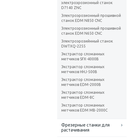
электроэрозионный станок
D7140 ZNC
Электроэрозионный прошивной
станок EDM N850 CNC
Электроэрозионный прошивной
станок EDM N650 CNC
Электроэрозийнный станок
DWTXQ-2255
Экстрактор сломанных
метчиков SFX-4000B
Экстрактор сломанных
метчиков HHJ-500B
Экстрактор сломанных
метчиков EDM-2000B
Экстрактор сломанных
метчиков EDM-8C
Экстрактор сломанных
метчиков EDM MB-2000C
Фрезерные станки для
растачивания