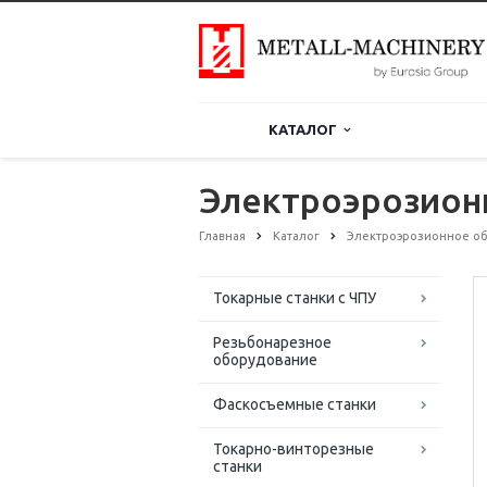
КАТАЛОГ
Электроэрозион
Главная
Каталог
Электроэрозионное о
Токарные станки с ЧПУ
Резьбонарезное
оборудование
Фаскосъемные станки
Токарно-винторезные
станки