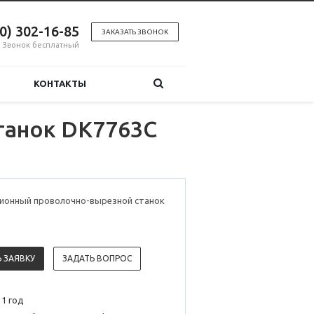
00) 302-16-85
ЗАКАЗАТЬ ЗВОНОК
Звонок бесплатный
КОНТАКТЫ
танок DK7763C
ионный проволочно-вырезной станок
 ЗАЯВКУ
ЗАДАТЬ ВОПРОС
 1 год