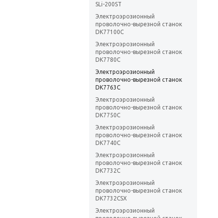
SLi-200ST
Электроэрозионный
проволочно-вырезной станок
DK77100C
Электроэрозионный
проволочно-вырезной станок
DK7780C
Электроэрозионный
проволочно-вырезной станок
DK7763C
Электроэрозионный
проволочно-вырезной станок
DK7750C
Электроэрозионный
проволочно-вырезной станок
DK7740C
Электроэрозионный
проволочно-вырезной станок
DK7732C
Электроэрозионный
проволочно-вырезной станок
DK7732CSX
Электроэрозионный