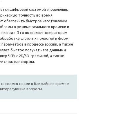
ется цифровой системой управления.
рическую точность во время
ет обеспечить быстрое изготовление
облемы в режиме реального времени и
о вывода. Это позволяет операторам
 обработке сложных полостей и форм.
параметров в процессе эрозии, а также
оляет быстро получать все данные и
лер ЧПУ с 2D/3D-графикой, а также
ее сложные формы.
 свяжемся с вами в ближайшее время и
 интересующие вопросы.