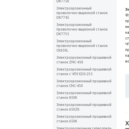
DK7750
Электроэрозионный
Э
проволочно-вырезной станок
Ф
DK7745
п
Электроэрозионный
и
проволочно-вырезной станок
н
DK7735
с
Электроэрозионный
Ч
проволочно-вырезной станок
п
CK650L
п
Электроэрозионный прошивной
в
станок ZNC-450
Электроэрозионный прошивной
станок с ЧПУ EDS-235
Электроэрозионный прошивной
станок CNC-450
Электроэрозионный прошивной
станок 850K
Электроэрозионный прошивной
станок 650ZK
Электроэрозионный прошивной
станок 650K
Х
Электроэрозионная супердрель