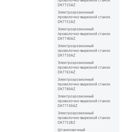
проволочно-вырезной станок
DK7725AZ
Электроэрозионный
проволочно-вырезной станок
DK7732AZ
Электроэрозионный
проволочно-вырезной станок
DK7740AZ
Электроэрозионный
проволочно-вырезной станок
DK7750AZ
Электроэрозионный
проволочно-вырезной станок
DK7763AZ
Электроэрозионный
проволочно-вырезной станок
DK7780AZ
Электроэрозионный
проволочно-вырезной станок
DK77100AZ
Электроэрозионный
проволочно-вырезной станок
DK7732BZ
Штамповочный