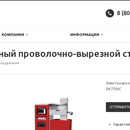
8 (8
КОМПАНИЯ
ИНФОРМАЦИЯ
ный проволочно-вырезной с
борудование
Электроэроз
DK7763C
ОТПРАВИТЬ
Гарантия