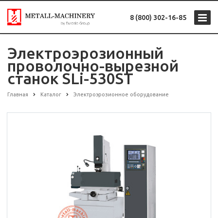
8 (800) 302-16-85
Электроэрозионный
проволочно-вырезной
станок SLi-530ST
Главная
Каталог
Электроэрозионное оборудование