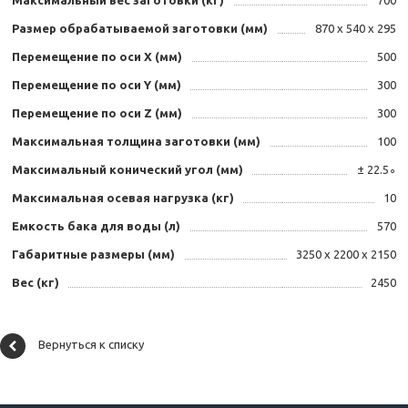
Максимальный вес заготовки (кг)
700
Размер обрабатываемой заготовки (мм)
870 х 540 х 295
Перемещение по оси X (мм)
500
Перемещение по оси Y (мм)
300
Перемещение по оси Z (мм)
300
Максимальная толщина заготовки (мм)
100
Максимальный конический угол (мм)
± 22.5∘
Максимальная осевая нагрузка (кг)
10
Емкость бака для воды (л)
570
Габаритные размеры (мм)
3250 х 2200 х 2150
Вес (кг)
2450
Вернуться к списку