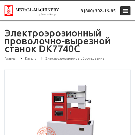
8 (800) 302-16-85
Электроэрозионный
проволочно-вырезной
станок DK7740C
Главная
Каталог
Электроэрозионное оборудование