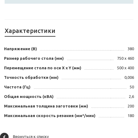
Характеристики
Напряжение (В)
380
Размер рабочего стола (мм)
750 х 460
Перемещение стола по оси X х Y (мм)
500 х 400
Точность обработки (мм)
0,006
Частота (Гц)
50
Общая мощность (кВА)
2,6
Максимальная толщина заготовки (мм)
200
Максимальная скорость резания (мм²/мин)
180
Вернуться к списку