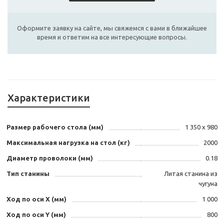
Оформите заявку на сайте, мы свяжемся с вами в ближайшее
время и ответим на все интересующие вопросы.
Характеристики
Размер рабочего стола (мм)
1 350 х 980
Максимальная нагрузка на стол (кг)
2000
Диаметр проволоки (мм)
0.18
Тип станины
Литая станина из
чугуна
Ход по оси X (мм)
1 000
Ход по оси Y (мм)
800