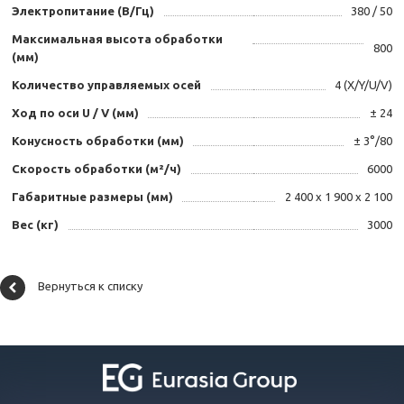
Электропитание (В/Гц)
380 / 50
Максимальная высота обработки
800
(мм)
Количество управляемых осей
4 (X/Y/U/V)
Ход по оси U / V (мм)
± 24
Конусность обработки (мм)
± 3°/80
Скорость обработки (м²/ч)
6000
Габаритные размеры (мм)
2 400 х 1 900 х 2 100
Вес (кг)
3000
Вернуться к списку