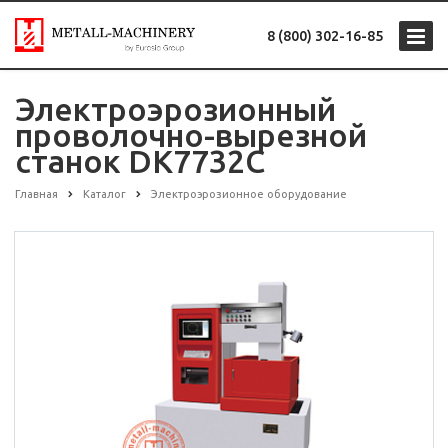
8 (800) 302-16-85
Электроэрозионный
проволочно-вырезной
станок DK7732C
Главная
Каталог
Электроэрозионное оборудование