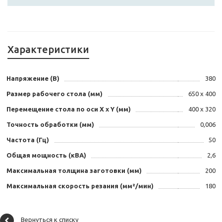
Характеристики
Напряжение (В)
380
Размер рабочего стола (мм)
650 х 400
Перемещение стола по оси X х Y (мм)
400 х 320
Точность обработки (мм)
0,006
Частота (Гц)
50
Общая мощность (кВА)
2,6
Максимальная толщина заготовки (мм)
200
Максимальная скорость резания (мм²/мин)
180
Вернуться к списку