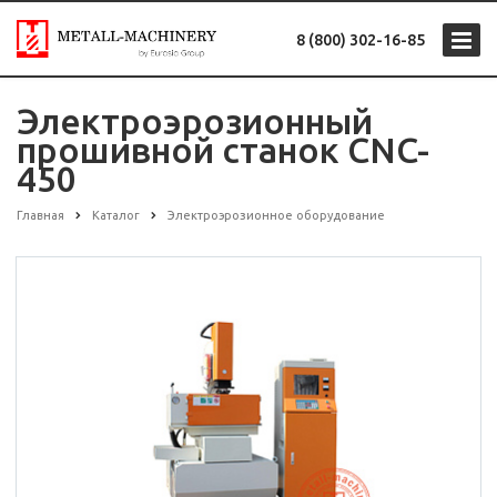
8 (800) 302-16-85
Электроэрозионный
прошивной станок CNC-
450
Главная
Каталог
Электроэрозионное оборудование