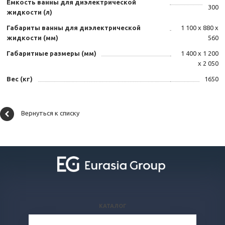
Ёмкость ванны для диэлектрической
300
жидкости (л)
Габариты ванны для диэлектрической
1 100 х 880 х
жидкости (мм)
560
Габаритные размеры (мм)
1 400 х 1 200
х 2 050
Вес (кг)
1650
Вернуться к списку
КАТАЛОГ
ВОПРОСЫ И ОТВЕТЫ