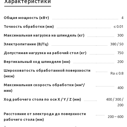
Характеристики
Общая мощность (кВт)
4
Точность обработки (мм)
≤ 0.01
Максимальная нагрузка на шпиндель (кг)
300
Электропитание (В/Гц)
380 / 50
Допустимая нагрузка на рабочий стол (кг)
750
Вертикальный ход шпинделя (мм)
200
Шероховатость обработанной поверхности
Ra ≤ 0.8
(мкм)
Максимальная скорость обработки (мм³/
400
мин)
Ход рабочего стола по оси X / Y / Z (мм)
400 / 300 /
200
Расстояние от электрода до поверхности
200 – 600
рабочего стола (мм)