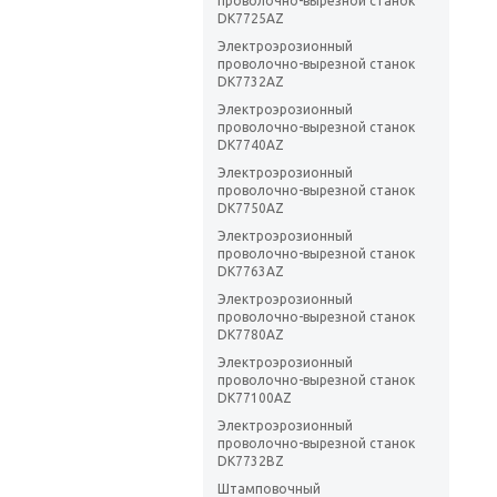
проволочно-вырезной станок
DK7725AZ
Электроэрозионный
проволочно-вырезной станок
DK7732AZ
Электроэрозионный
проволочно-вырезной станок
DK7740AZ
Электроэрозионный
проволочно-вырезной станок
DK7750AZ
Электроэрозионный
проволочно-вырезной станок
DK7763AZ
Электроэрозионный
проволочно-вырезной станок
DK7780AZ
Электроэрозионный
проволочно-вырезной станок
DK77100AZ
Электроэрозионный
проволочно-вырезной станок
DK7732BZ
Штамповочный