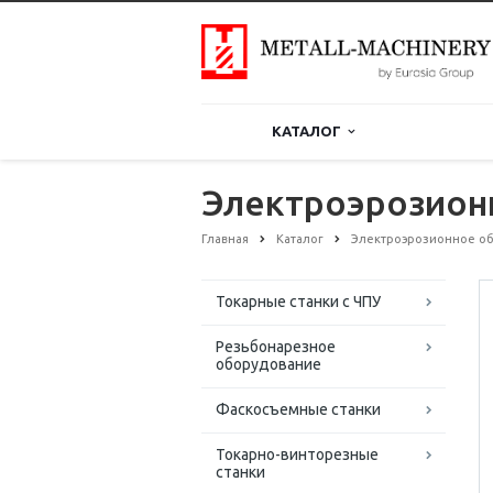
КАТАЛОГ
Электроэрозионн
Главная
Каталог
Электроэрозионное о
Токарные станки с ЧПУ
Резьбонарезное
оборудование
Фаскосъемные станки
Токарно-винторезные
станки