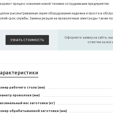
скоряют процесс освоения новой техники сотрудниками предприятия.
 целом рассматриваемая серия оборудования надежна и проста в обслу
олгий срок службы. Замена резцов на проволочные электроды также п
Оформите заявку на сайте, мы
УЗНАТЬ СТОИМОСТЬ
ответим на все
арактеристики
змер рабочего стола (мм)
иаметр проволоки (мм)
аксимальный вес заготовки (кг)
азмер обрабатываемой заготовки (мм)