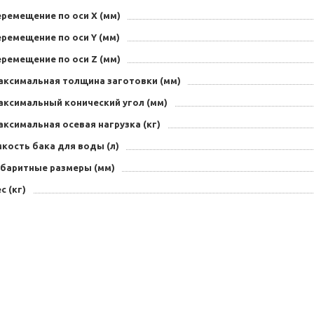
ремещение по оси X (мм)
ремещение по оси Y (мм)
ремещение по оси Z (мм)
аксимальная толщина заготовки (мм)
аксимальный конический угол (мм)
ксимальная осевая нагрузка (кг)
кость бака для воды (л)
абаритные размеры (мм)
с (кг)