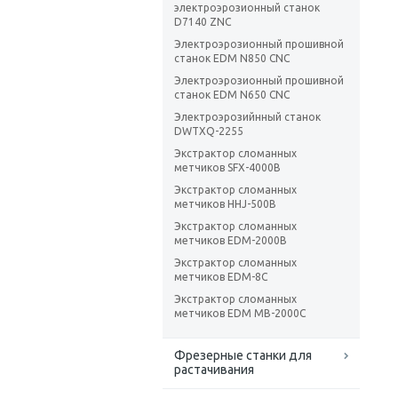
электроэрозионный станок
D7140 ZNC
Электроэрозионный прошивной
станок EDM N850 CNC
Электроэрозионный прошивной
станок EDM N650 CNC
Электроэрозийнный станок
DWTXQ-2255
Экстрактор сломанных
метчиков SFX-4000B
Экстрактор сломанных
метчиков HHJ-500B
Экстрактор сломанных
метчиков EDM-2000B
Экстрактор сломанных
метчиков EDM-8C
Экстрактор сломанных
метчиков EDM MB-2000C
Фрезерные станки для
растачивания