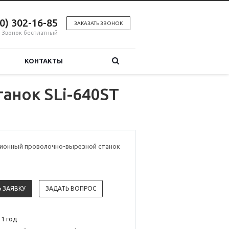
00) 302-16-85
ЗАКАЗАТЬ ЗВОНОК
Звонок бесплатный
КОНТАКТЫ
анок SLi-640ST
ионный проволочно-вырезной станок
 ЗАЯВКУ
ЗАДАТЬ ВОПРОС
 1 год