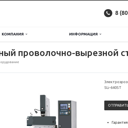
8 (8
КОМПАНИЯ
ИНФОРМАЦИЯ
ый проволочно-вырезной ст
борудование
Электроэроз
SLi-640ST
ОТПРАВИТЬ
Гарантия