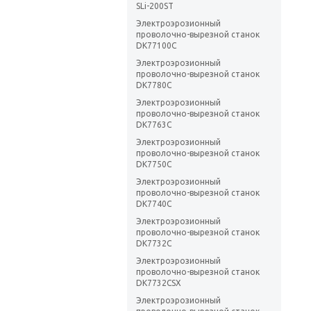
SLi-200ST
Электроэрозионный
проволочно-вырезной станок
DK77100C
Электроэрозионный
проволочно-вырезной станок
DK7780C
Электроэрозионный
проволочно-вырезной станок
DK7763C
Электроэрозионный
проволочно-вырезной станок
DK7750C
Электроэрозионный
проволочно-вырезной станок
DK7740C
Электроэрозионный
проволочно-вырезной станок
DK7732C
Электроэрозионный
проволочно-вырезной станок
DK7732CSX
Электроэрозионный