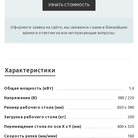
УЗНАТЬ СТОИМОСТЬ
Оформите заявку на сайте, мы свяжемся с вами в ближайшее
время и ответим на все интересующие вопросы.
Характеристики
Общая мощность (кВт)
1,4
Напряжение (В)
380 / 220
Размер рабочего стола (мм)
650 х 380
Загрузка рабочего стола (кг)
200
Перемещение стола по оси X х Y (мм)
400 х 320
Скорость резки (мм/мин)
160