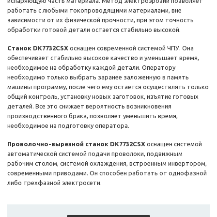
испаряющую часть материала. Метод электроэрозии позволяет
работать с любыми токопроводящими материалами, вне
зависимости от их физической прочности, при этом точность
обработки готовой детали остается стабильно высокой.
Станок DK7732CSX
оснащен современной системой ЧПУ. Она
обеспечивает стабильно высокое качество и уменьшает время,
необходимое на обработку каждой детали. Оператору
необходимо только выбрать заранее заложенную в память
машины программу, после чего ему остается осуществлять только
общий контроль, установку новых заготовок, изъятие готовых
деталей. Все это снижает вероятность возникновения
производственного брака, позволяет уменьшить время,
необходимое на подготовку оператора.
Проволочно-вырезной станок DK7732CSX
оснащен системой
автоматической системой подачи проволоки, подвижным
рабочим столом, системой охлаждения, встроенным инвертором,
современными приводами. Он способен работать от однофазной
либо трехфазной электросети.