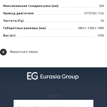
Максимальная толщина реза (мм)
200
Привод двигателя
GY751DC-T2A
Частота (Гц)
50
Габаритные размеры (мм)
1850 х 1300 х 1900
Вес (кг)
1500
Вернуться к списку
КАТАЛОГ
ВОПРОСЫ И ОТВЕТЫ