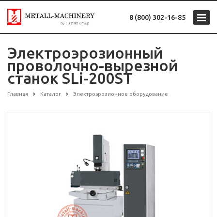
8 (800) 302-16-85
Электроэрозионный
проволочно-вырезной
станок SLi-200ST
Главная
Каталог
Электроэрозионное оборудование