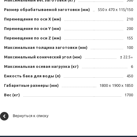
Максимальный вес заготовки (кг)
300
Размер обрабатываемой заготовки (мм)
550 х 470 х 115/150
Перемещение по оси X (мм)
210
Перемещение по оси Y (мм)
200
Перемещение по оси Z (мм)
155
Максимальная толщина заготовки (мм)
100
Максимальный конический угол (мм)
± 22.5∘
Максимальная осевая нагрузка (кг)
6
Емкость бака для воды (л)
450
Габаритные размеры (мм)
1800 х 1900 х 1850
Вес (кг)
1700
Вернуться к списку