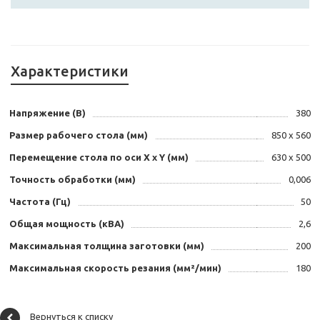
Характеристики
Напряжение (В)
380
Размер рабочего стола (мм)
850 х 560
Перемещение стола по оси X х Y (мм)
630 х 500
Точность обработки (мм)
0,006
Частота (Гц)
50
Общая мощность (кВА)
2,6
Максимальная толщина заготовки (мм)
200
Максимальная скорость резания (мм²/мин)
180
Вернуться к списку