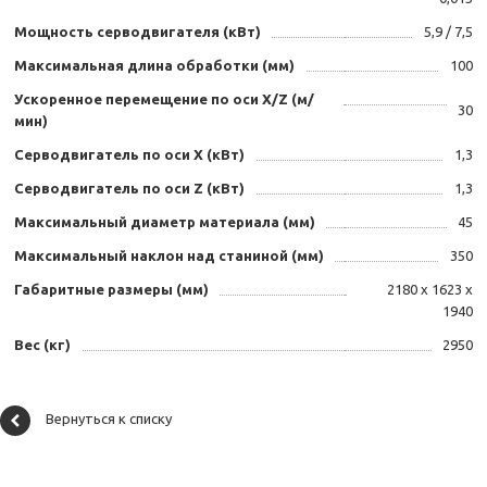
Мощность серводвигателя (кВт)
5,9 / 7,5
Максимальная длина обработки (мм)
100
Ускоренное перемещение по оси X/Z (м/
30
мин)
Серводвигатель по оси X (кВт)
1,3
Серводвигатель по оси Z (кВт)
1,3
Максимальный диаметр материала (мм)
45
Максимальный наклон над станиной (мм)
350
Габаритные размеры (мм)
2180 х 1623 х
1940
Вес (кг)
2950
Вернуться к списку