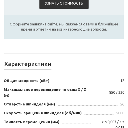
УЗНАТЬ СТОИМОСТЬ
Оформите заявку на сайте, мы свяжемся с вами в ближайшее
время и ответим на все интересующие вопросы.
Характеристики
Общая мощность (кВт)
12
Максимальное перемещение по осям Х / Z
850 / 330
(м)
Отверстие шпинделя (мм)
56
Скорость вращения шпинделя (об/мин)
5000
Точность перемещения (мм)
x ≤ 0,007 / z ≤
0,015