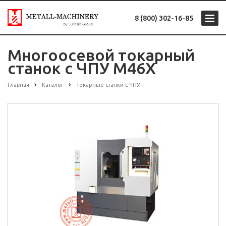
8 (800) 302-16-85
Многоосевой токарный
станок с ЧПУ M46X
Главная
Каталог
Токарные станки с ЧПУ