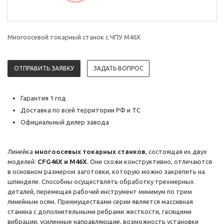
Многоосевой токарный станок с ЧПУ M46X
ОТПРАВИТЬ ЗАЯВКУ
ЗАДАТЬ ВОПРОС
Гарантия 1 год
Доставка по всей территории РФ и ТС
Официальный дилер завода
Линейка
многоосевых токарных станков
, состоящая их двух
моделей:
CFG46X и M46X
. Они схожи конструктивно, отличаются
в основном размером заготовки, которую можно закрепить на
шпинделе. Способны осуществлять обработку трехмерных
деталей, перемещая рабочий инструмент минимум по трем
линейным осям. Преимуществами серии является массивная
станина с дополнительными ребрами жесткости, гасящими
вибрации, усиленные направляющие, возможность установки