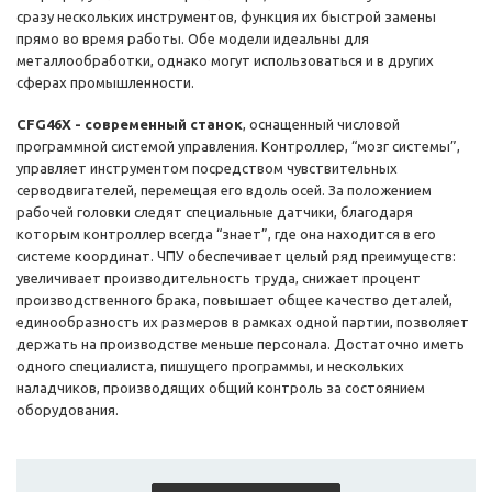
сразу нескольких инструментов, функция их быстрой замены
прямо во время работы. Обе модели идеальны для
металлообработки, однако могут использоваться и в других
сферах промышленности.
CFG46X - современный станок
, оснащенный числовой
программной системой управления. Контроллер, “мозг системы”,
управляет инструментом посредством чувствительных
серводвигателей, перемещая его вдоль осей. За положением
рабочей головки следят специальные датчики, благодаря
которым контроллер всегда “знает”, где она находится в его
системе координат. ЧПУ обеспечивает целый ряд преимуществ:
увеличивает производительность труда, снижает процент
производственного брака, повышает общее качество деталей,
единообразность их размеров в рамках одной партии, позволяет
держать на производстве меньше персонала. Достаточно иметь
одного специалиста, пишущего программы, и нескольких
наладчиков, производящих общий контроль за состоянием
оборудования.