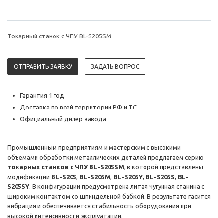
Токарный станок с ЧПУ BL-S205SM
ОТПРАВИТЬ ЗАЯВКУ
ЗАДАТЬ ВОПРОС
Гарантия 1 год
Доставка по всей территории РФ и ТС
Официальный дилер завода
Промышленным предприятиям и мастерским с высокими
объемами обработки металлических деталей предлагаем серию
токарных станков с ЧПУ BL-S205SM
, в которой представлены
модификации
BL-S205
,
BL-S205M
,
BL-S205Y
,
BL-S205S
,
BL-
S205SY
. В конфигурации предусмотрена литая чугунная станина с
широким контактом со шпиндельной бабкой. В результате гасится
вибрация и обеспечивается стабильность оборудования при
высокой интенсивности эксплуатации.