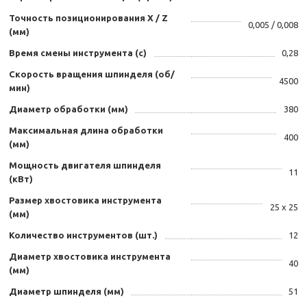
Точность позиционирования Х / Z
0,005 / 0,008
(мм)
Время смены инструмента (с)
0,28
Скорость вращения шпинделя (об/
4500
мин)
Диаметр обработки (мм)
380
Максимальная длина обработки
400
(мм)
Мощность двигателя шпинделя
11
(кВт)
Размер хвостовика инструмента
25 х 25
(мм)
Количество инструментов (шт.)
12
Диаметр хвостовика инструмента
40
(мм)
Диаметр шпинделя (мм)
51