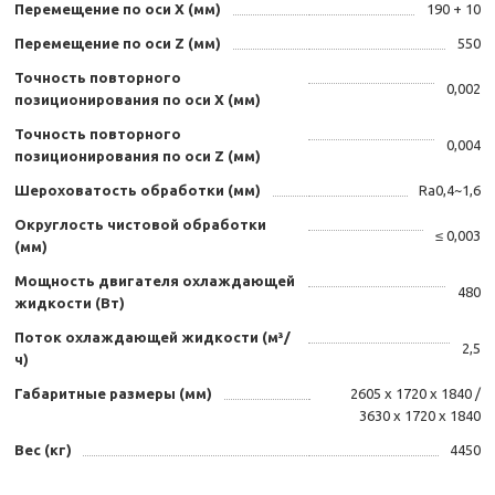
Перемещение по оси X (мм)
190 + 10
Перемещение по оси Z (мм)
550
Точность повторного
0,002
позиционирования по оси X (мм)
Точность повторного
0,004
позиционирования по оси Z (мм)
Шероховатость обработки (мм)
Ra0,4~1,6
Округлость чистовой обработки
≤ 0,003
(мм)
Мощность двигателя охлаждающей
480
жидкости (Вт)
Поток охлаждающей жидкости (м³/
2,5
ч)
Габаритные размеры (мм)
2605 х 1720 х 1840 /
3630 х 1720 х 1840
Вес (кг)
4450