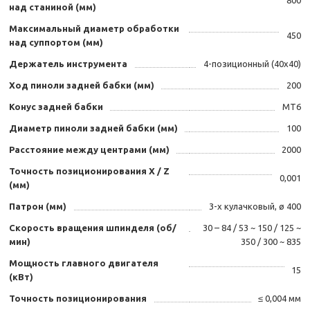
над станиной (мм)
Максимальный диаметр обработки
450
над суппортом (мм)
Держатель инструмента
4-позиционный (40х40)
Ход пиноли задней бабки (мм)
200
Конус задней бабки
МТ6
Диаметр пиноли задней бабки (мм)
100
Расстояние между центрами (мм)
2000
Точность позиционирования Х / Z
0,001
(мм)
Патрон (мм)
3-х кулачковый, ø 400
Скорость вращения шпинделя (об/
30 – 84 / 53 ~ 150 / 125 ~
мин)
350 / 300 ~ 835
Мощность главного двигателя
15
(кВт)
Точность позиционирования
≤ 0,004 мм