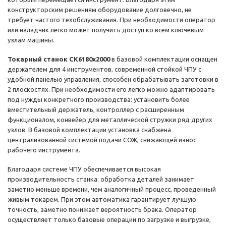
конструкторским решениям оборудование долговечно, не
требует частого техобслуживания. При необходимости оператор
или наладчик легко может получить доступ ко всем ключевым
узлам машины.
Токарный станок CK6180х2000
в базовой комплектации оснащен
держателем для 4 инструментов, современной стойкой ЧПУ с
удобной панелью управления, способен обрабатывать заготовки в
2 плоскостях. При необходимости его легко можно адаптировать
под нужды конкретного производства: установить более
вместительный держатель, контроллер с расширенным
функционалом, конвейер для металлической стружки ряд других
узлов. В базовой комплектации установка снабжена
централизованной системой подачи СОЖ, снижающей износ
рабочего инструмента.
Благодаря системе ЧПУ обеспечивается высокая
производительность станка: обработка деталей занимает
заметно меньше времени, чем аналогичный процесс, проведенный
живым токарем. При этом автоматика гарантирует лучшую
точность, заметно понижает вероятность брака. Оператор
осуществляет только базовые операции по загрузке и выгрузке,