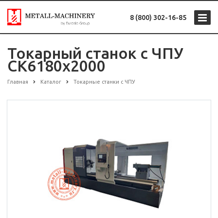
8 (800) 302-16-85
Токарный станок с ЧПУ
CK6180х2000
Главная
Каталог
Токарные станки с ЧПУ