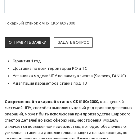
Токарный станок с ЧПУ CK6180х2000
ОТПРАВИТЬ ЗАЯВКУ
ЗАДАТЬ ВОПРОС
Гарантия 1 год
Доставка по всей территории РФ и ТС
Установка модели ЧПУ по заказу клиента (Siemens, FANUC)
Адаптация параметров станка под ТЗ
Современный токарный станок CK6180х2000
, оснащенный
системой ЧПУ, способен выполнять целый ряд производственных
операций, может быть использован при производстве широкого
спектра деталей во всех сферах машиностроения. Модель
отличается повышенной надежностью, которую обеспечивают
усиленная станина и дополнительная защита направляющих, по
которым перемещается инструмент. Благодаря этим