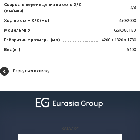
Скорость перемещения по осям X/Z
4/6
(мм/мин)
Ход по осям X/Z (мм)
450/2000
Модель ЧПУ
GSK980TB3
Габаритные размеры (мм)
4200 х 1820 х 1780
Вес (кг)
5100
Вернуться к списку
КАТАЛОГ
ВОПРОСЫ И ОТВЕТЫ