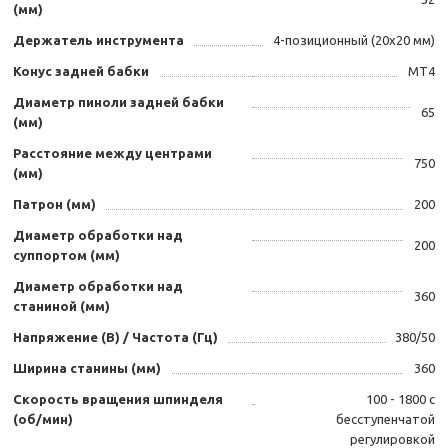
(мм)
Держатель инструмента
4-позиционный (20х20 мм)
Конус задней бабки
MT4
Диаметр пиноли задней бабки
65
(мм)
Расстояние между центрами
750
(мм)
Патрон (мм)
200
Диаметр обработки над
200
суппортом (мм)
Диаметр обработки над
360
станиной (мм)
Напряжение (В) / Частота (Гц)
380/50
Ширина станины (мм)
360
Скорость вращения шпинделя
100 - 1800 с
(об/мин)
бесступенчатой
регулировкой