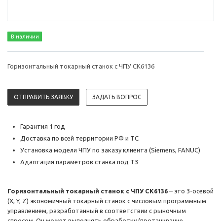
В наличии
Горизонтальный токарный станок с ЧПУ CK6136
ОТПРАВИТЬ ЗАЯВКУ
ЗАДАТЬ ВОПРОС
Гарантия 1 год
Доставка по всей территории РФ и ТС
Установка модели ЧПУ по заказу клиента (Siemens, FANUC)
Адаптация параметров станка под ТЗ
Горизонтальный токарный станок с ЧПУ CK6136
– это 3-осевой
(X, Y, Z) экономичный токарный станок с числовым программным
управлением, разработанный в соответствии с рыночным
спросом. Он может выполнять обработку (протачивание,