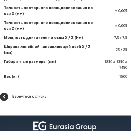
Точность повторного позиционирования по
± 0,005
оси X (мм)
Точность повторного позиционирования по
± 0,005
оси Z (мм)
Мощность двигателя по осям X / Z (Нм)
7,5 / 7,5
Ширина линейной направляющей осей X / Z
25 / 25
(мм)
Габаритные размеры (мм)
1830 х 1390 х
1480
Вес (кг)
1500
Вернуться к списку