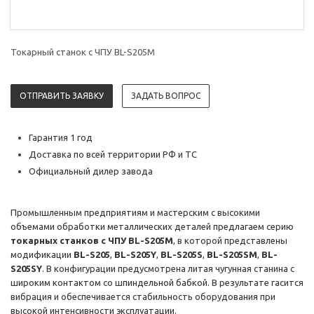
Токарный станок с ЧПУ BL-S205M
ОТПРАВИТЬ ЗАЯВКУ
ЗАДАТЬ ВОПРОС
Гарантия 1 год
Доставка по всей территории РФ и ТС
Официальный дилер завода
Промышленным предприятиям и мастерским с высокими
объемами обработки металлических деталей предлагаем серию
токарных станков с ЧПУ BL-S205M
, в которой представлены
модификации
BL-S205
,
BL-S205Y
,
BL-S205S
,
BL-S205SM
,
BL-
S205SY
. В конфигурации предусмотрена литая чугунная станина с
широким контактом со шпиндельной бабкой. В результате гасится
вибрация и обеспечивается стабильность оборудования при
высокой интенсивности эксплуатации.