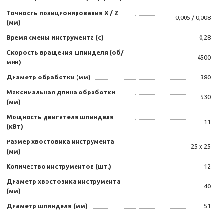
Точность позиционирования Х / Z
0,005 / 0,008
(мм)
Время смены инструмента (с)
0,28
Скорость вращения шпинделя (об/
4500
мин)
Диаметр обработки (мм)
380
Максимальная длина обработки
530
(мм)
Мощность двигателя шпинделя
11
(кВт)
Размер хвостовика инструмента
25 х 25
(мм)
Количество инструментов (шт.)
12
Диаметр хвостовика инструмента
40
(мм)
Диаметр шпинделя (мм)
51