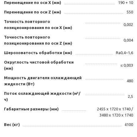
Перемещение по оси X (мм)
190 + 10
Перемещение по оси Z (мм)
550
Точность повторного
0,002
позиционирования по оси X (мм)
Точность повторного
0,004
позиционирования по оси Z (мм)
Шероховатость обработки (мм)
Ra0,4~1,6
Округлость чистовой обработки
≤ 0,003
(мм)
Мощность двигателя охлаждающей
480
жидкости (Вт)
Поток охлаждающей жидкости (м³/
2,5
ч)
Габаритные размеры (мм)
2455 х 1720 х 1740 /
3480 х 1720 х 1740
Вес (кг)
4100