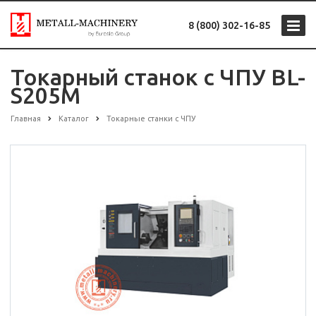
8 (800) 302-16-85
Токарный станок с ЧПУ BL-
S205M
Главная
Каталог
Токарные станки с ЧПУ