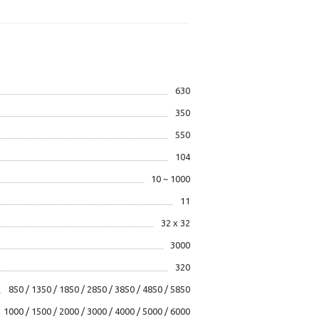
630
350
550
104
10 ~ 1000
11
32 х 32
3000
320
850 / 1350 / 1850 / 2850 / 3850 / 4850 / 5850
1000 / 1500 / 2000 / 3000 / 4000 / 5000 / 6000