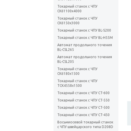
Токарный станок с ЧПУ
CK61100х4000
Токарный станок с ЧПУ
CK6150x3000
Токарный станок с ЧПУ BL-S200
Токарный станок с ЧПУ BL-H55M
Автомат продольного точения
BL-CSL265
Автомат продольного точения
BL-CSL205
Токарный станок с ЧПУ
CK6180х1500
Токарный станок с ЧПУ
TCK4558х1500
Токарный станок с ЧПУ CT-600
Токарный станок с ЧПУ CT-550
Токарный станок с ЧПУ CT-500
Токарный станок с ЧПУ CT-450
Восьмиосевой токарный станок
с ЧПУ швейцарского типа D208D