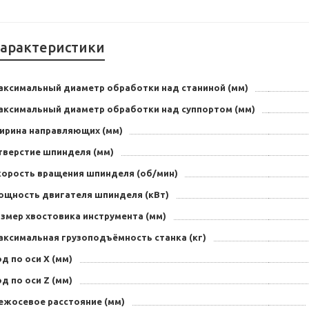
арактеристики
аксимальный диаметр обработки над станиной (мм)
аксимальный диаметр обработки над суппортом (мм)
ирина направляющих (мм)
тверстие шпинделя (мм)
корость вращения шпинделя (об/мин)
ощность двигателя шпинделя (кВт)
азмер хвостовика инструмента (мм)
аксимальная грузоподъёмность станка (кг)
д по оси X (мм)
д по оси Z (мм)
ежосевое расстояние (мм)