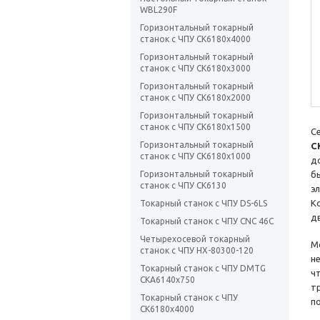
WBL290F
Горизонтальный токарный
станок с ЧПУ CK6180х4000
Горизонтальный токарный
станок с ЧПУ CK6180х3000
Горизонтальный токарный
станок с ЧПУ CK6180х2000
Горизонтальный токарный
станок с ЧПУ CK6180х1500
С
Горизонтальный токарный
C
станок с ЧПУ CK6180х1000
д
Горизонтальный токарный
б
станок с ЧПУ CK6130
э
К
Токарный станок с ЧПУ DS-6LS
д
Токарный станок с ЧПУ CNC 46C
Четырехосевой токарный
М
станок с ЧПУ HX-80300-120
н
Токарный станок с ЧПУ DMTG
ч
CKA6140х750
т
Токарный станок с ЧПУ
п
CK6180х4000