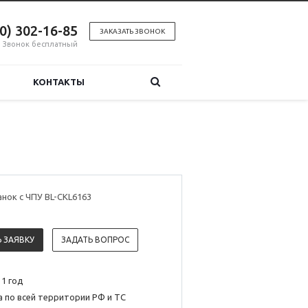
00) 302-16-85
ЗАКАЗАТЬ ЗВОНОК
Звонок бесплатный
КОНТАКТЫ
нок с ЧПУ BL-CKL6163
 ЗАЯВКУ
ЗАДАТЬ ВОПРОС
 1 год
 по всей территории РФ и ТС