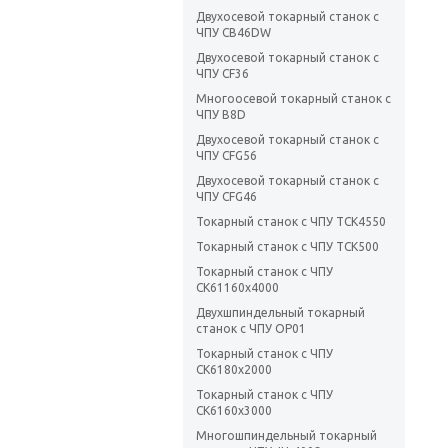
Двухосевой токарный станок с
ЧПУ CB46DW
Двухосевой токарный станок с
ЧПУ CF36
Многоосевой токарный станок с
ЧПУ B8D
Двухосевой токарный станок с
ЧПУ CFG56
Двухосевой токарный станок с
ЧПУ CFG46
Токарный станок с ЧПУ TCK4550
Токарный станок с ЧПУ TCK500
Токарный станок с ЧПУ
CK61160x4000
Двухшпиндельный токарный
станок с ЧПУ OP01
Токарный станок с ЧПУ
CK6180х2000
Токарный станок с ЧПУ
CK6160х3000
Многошпиндельный токарный