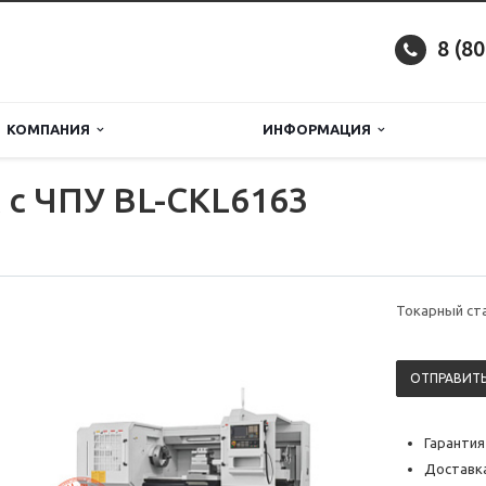
8 (8
КОМПАНИЯ
ИНФОРМАЦИЯ
 с ЧПУ BL-CKL6163
Токарный ста
ОТПРАВИТЬ
Гарантия
Доставка