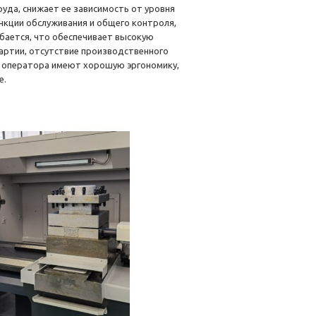
уда, снижает ее зависимость от уровня
нкции обслуживания и общего контроля,
бается, что обеспечивает высокую
артии, отсутствие производственного
ли оператора имеют хорошую эргономику,
е.