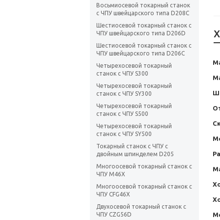
Восьмиосевой токарный станок
с ЧПУ швейцарского типа D208C
Шестиосевой токарный станок с
Х
ЧПУ швейцарского типа D206D
Шестиосевой токарный станок с
ЧПУ швейцарского типа D206C
М
Четырехосевой токарный
станок с ЧПУ S300
М
Четырехосевой токарный
Ш
станок с ЧПУ SY300
Четырехосевой токарный
О
станок с ЧПУ S500
С
Четырехосевой токарный
станок с ЧПУ SY500
М
Токарный станок с ЧПУ с
Р
двойным шпинделем D205
Многоосевой токарный станок с
М
ЧПУ M46X
Хо
Многоосевой токарный станок с
ЧПУ CFG46X
Хо
Двухосевой токарный станок с
М
ЧПУ CZG56D