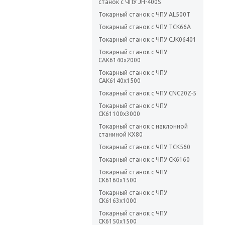
станок c ЧПУ JH-400S
Токарный станок с ЧПУ AL500T
Токарный станок с ЧПУ TCK66A
Токарный станок с ЧПУ СJК06401
Токарный станок с ЧПУ
СAК6140х2000
Токарный станок с ЧПУ
СAК6140х1500
Токарный станок с ЧПУ CNC20Z-5
Токарный станок с ЧПУ
СК61100х3000
Токарный станок с наклонной
станиной KX80
Токарный станок с ЧПУ TCK560
Токарный станок с ЧПУ СК6160
Токарный станок с ЧПУ
СК6160х1500
Токарный станок с ЧПУ
СК6163x1000
Токарный станок с ЧПУ
СК6150x1500