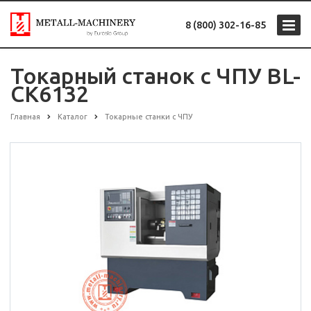
8 (800) 302-16-85
Токарный станок с ЧПУ BL-
CK6132
Главная
Каталог
Токарные станки с ЧПУ