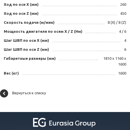
Ход по оси X (мм)
260
Ход по оси Z (мм)
450
Скорость подачи (м/мин)
8 (X) / 8 (Z)
Мощность двигателя по осям X / Z (Нм)
4 / 6
Шаг ШВП по оси X (мм)
4
Шаг ШВП по оси Z (мм)
6
Габаритные размеры (мм)
1810 х 1160 х
1600
Вес (кг)
1600
Вернуться к списку