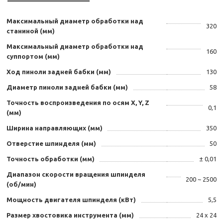
Максимальный диаметр обработки над
320
станиной (мм)
Максимальный диаметр обработки над
160
суппортом (мм)
Ход пиноли задней бабки (мм)
130
Диаметр пиноли задней бабки (мм)
58
Точность воспроизведения по осям X, Y, Z
0,1
(мм)
Ширина направляющих (мм)
350
Отверстие шпинделя (мм)
50
Точность обработки (мм)
± 0,01
Диапазон скорости вращения шпинделя
200 ~ 2500
(об/мин)
Мощность двигателя шпинделя (кВт)
5,5
Размер хвостовика инструмента (мм)
24 х 24