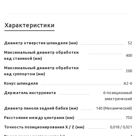
Характеристики
Диаметр отверстия шпинделя (мм)
52
Максимальный диаметр обработки
400
над станиной (мм)
Максимальный диаметр обработки
200
над суппортом (мм)
Конус шпинделя
A2-6
Держатель инструмента
6-позиционный
электрический
Диаметр пиноли задней бабки (мм)
140 (Механический)
Расстояние между центрами (мм)
750
Точность позиционирования Х / Z (мм)
0,018 / 0,021