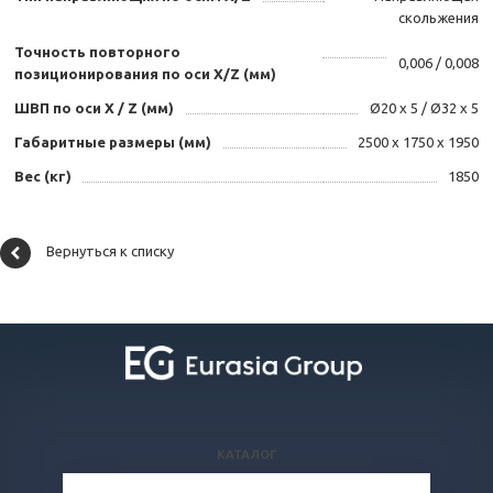
скольжения
Точность повторного
0,006 / 0,008
позиционирования по оси X/Z (мм)
ШВП по оси X / Z (мм)
Ø20 х 5 / Ø32 х 5
Габаритные размеры (мм)
2500 х 1750 х 1950
Вес (кг)
1850
Вернуться к списку
КАТАЛОГ
ВОПРОСЫ И ОТВЕТЫ