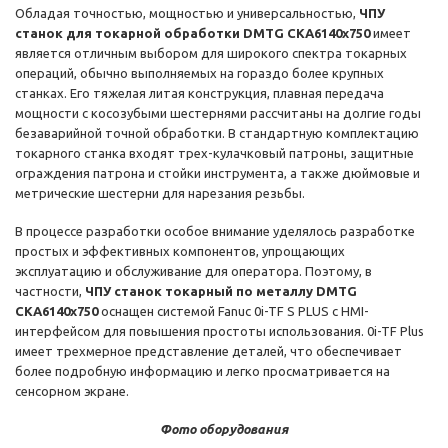
Обладая точностью, мощностью и универсальностью,
ЧПУ
станок для токарной обработки DMTG CKA6140х750
имеет
является отличным выбором для широкого спектра токарных
операций, обычно выполняемых на гораздо более крупных
станках. Его тяжелая литая конструкция, плавная передача
мощности с косозубыми шестернями рассчитаны на долгие годы
безаварийной точной обработки. В стандартную комплектацию
токарного станка входят трех-кулачковый патроны, защитные
ограждения патрона и стойки инструмента, а также дюймовые и
метрические шестерни для нарезания резьбы.
В процессе разработки особое внимание уделялось разработке
простых и эффективных компонентов, упрощающих
эксплуатацию и обслуживание для оператора. Поэтому, в
частности,
ЧПУ станок токарный по металлу DMTG
CKA6140х750
оснащен системой Fanuc 0i-TF S PLUS с HMI-
интерфейсом для повышения простоты использования. 0i-TF Plus
имеет трехмерное представление деталей, что обеспечивает
более подробную информацию и легко просматривается на
сенсорном экране.
Фото оборудования