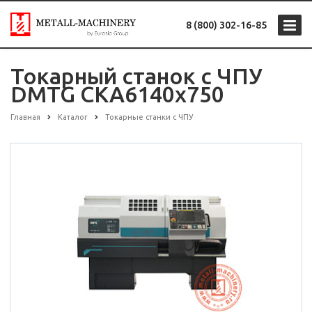
8 (800) 302-16-85
Токарный станок с ЧПУ
DMTG CKA6140х750
Главная
Каталог
Токарные станки с ЧПУ