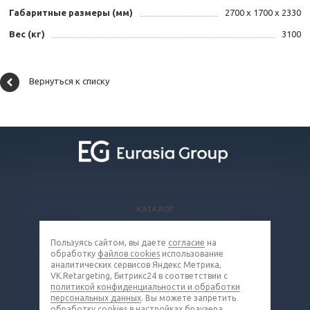
Габаритные размеры (мм)
2700 х 1700 х 2330
Вес (кг)
3100
Вернуться к списку
КАТАЛОГ
ВОПРОСЫ И ОТВЕТЫ
Пользуясь сайтом, вы даете
согласие
на
КОМПАНИЯ
обработку
файлов cookies
использование
КОНТАКТЫ
аналитических сервисов Яндекс Метрика,
VK.Retargeting, Битрикс24 в соответствии с
политикой конфиденциальности и обработки
8 (800) 302-16-85
персональных данных
. Вы можете запретить
обработку cookies в настройках браузера.