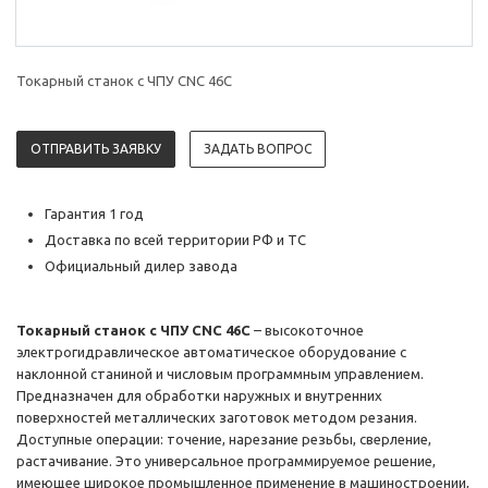
Токарный станок с ЧПУ CNC 46C
ОТПРАВИТЬ ЗАЯВКУ
ЗАДАТЬ ВОПРОС
Гарантия 1 год
Доставка по всей территории РФ и ТС
Официальный дилер завода
Токарный станок с ЧПУ CNC 46C
– высокоточное
электрогидравлическое автоматическое оборудование с
наклонной станиной и числовым программным управлением.
Предназначен для обработки наружных и внутренних
поверхностей металлических заготовок методом резания.
Доступные операции: точение, нарезание резьбы, сверление,
растачивание. Это универсальное программируемое решение,
имеющее широкое промышленное применение в машиностроении,