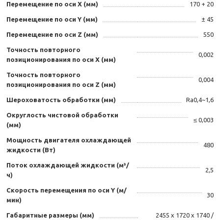
Перемещение по оси X (мм)
170 + 20
Перемещение по оси Y (мм)
± 45
Перемещение по оси Z (мм)
550
Точность повторного
0,002
позиционирования по оси X (мм)
Точность повторного
0,004
позиционирования по оси Z (мм)
Шероховатость обработки (мм)
Ra0,4~1,6
Округлость чистовой обработки
≤ 0,003
(мм)
Мощность двигателя охлаждающей
480
жидкости (Вт)
Поток охлаждающей жидкости (м³/
2,5
ч)
Скорость перемещения по оси Y (м/
30
мин)
Габаритные размеры (мм)
2455 х 1720 х 1740 /