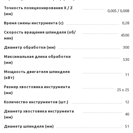
Точность позиционирования Х / Z
0,005 / 0,008
(мм)
Время смены инструмента (с)
0,28
Скорость вращения шпинделя (об/
4500
мин)
Диаметр обработки (мм)
300
Максимальная длина обработки
530
(мм)
Мощность двигателя шпинделя
11
(кВт)
Размер хвостовика инструмента
25 х 25
(мм)
Количество инструментов (шт.)
12
Диаметр хвостовика инструмента
40
(мм)
Диаметр шпинделя (мм)
51