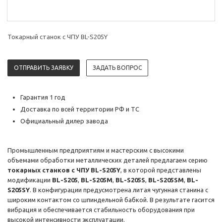
Токарный станок с ЧПУ BL-S205Y
ОТПРАВИТЬ ЗАЯВКУ
ЗАДАТЬ ВОПРОС
Гарантия 1 год
Доставка по всей территории РФ и ТС
Официальный дилер завода
Промышленным предприятиям и мастерским с высокими
объемами обработки металлических деталей предлагаем серию
токарных станков с ЧПУ BL-S205Y
, в которой представлены
модификации
BL-S205
,
BL-S205M
,
BL-S205S
,
BL-S205SM
,
BL-
S205SY
. В конфигурации предусмотрена литая чугунная станина с
широким контактом со шпиндельной бабкой. В результате гасится
вибрация и обеспечивается стабильность оборудования при
высокой интенсивности эксплуатации.