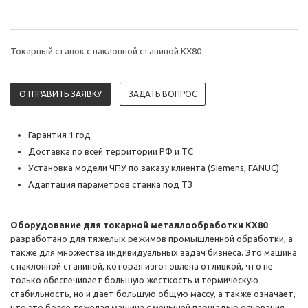
Токарный станок с наклонной станиной KX80
ОТПРАВИТЬ ЗАЯВКУ
ЗАДАТЬ ВОПРОС
Гарантия 1 год
Доставка по всей территории РФ и ТС
Установка модели ЧПУ по заказу клиента (Siemens, FANUC)
Адаптация параметров станка под ТЗ
Оборудование для токарной металлообработки KX80
разработано для тяжелых режимов промышленной обработки, а
также для множества индивидуальных задач бизнеса. Это машина
с наклонной станиной, которая изготовлена отливкой, что не
только обеспечивает большую жесткость и термическую
стабильность, но и дает большую общую массу, а также означает,
что это более тяжелая машина с меньшей площадью основания.