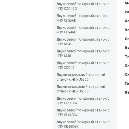
М
Двухосевой токарный станок с
ЧПУ CZG46D
Р
Двухосевой токарный станок с
ЧПУ CFG56D
Хо
Двухосевой токарный станок с
Э
ЧПУ CFG46D
С
Двухосевой токарный станок с
ЧПУ M56
Э
Двухосевой токарный станок с
ЧПУ M46
Т
Двухосевой токарный станок с
С
ЧПУ CZG46
Ск
Двухшпиндельный токарный
станок с ЧПУ JS300
Г
Двухшпиндельный токарный
станок с ЧПУ JS500
Ве
Двухосевой токарный станок с
ЧПУ CL56DW
Двухосевой токарный станок с
ЧПУ CL46DW
Двухосевой токарный станок с
ЧПУ CB56DW