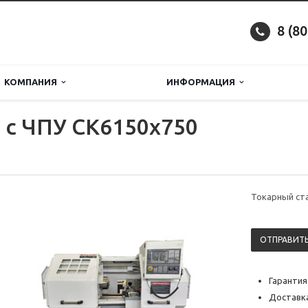
8 (8
КОМПАНИЯ
ИНФОРМАЦИЯ
 с ЧПУ CK6150х750
Токарный ста
ОТПРАВИТЬ
Гарантия
Доставка