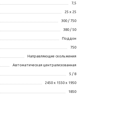
7,5
25 х 25
300 / 750
380 / 50
Поддон
750
Направляющие скольжения
Автоматическая централизованная
5 / 8
2450 х 1550 х 1950
1850