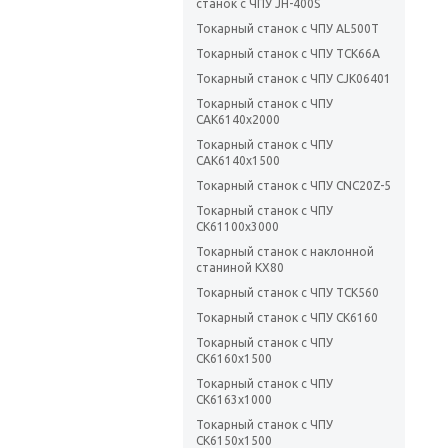
станок c ЧПУ JH-400S
Токарный станок с ЧПУ AL500T
Токарный станок с ЧПУ TCK66A
Токарный станок с ЧПУ СJК06401
Токарный станок с ЧПУ
СAК6140х2000
Токарный станок с ЧПУ
СAК6140х1500
Токарный станок с ЧПУ CNC20Z-5
Токарный станок с ЧПУ
СК61100х3000
Токарный станок с наклонной
станиной KX80
Токарный станок с ЧПУ TCK560
Токарный станок с ЧПУ СК6160
Токарный станок с ЧПУ
СК6160х1500
Токарный станок с ЧПУ
СК6163x1000
Токарный станок с ЧПУ
СК6150x1500