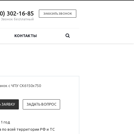
00) 302-16-85
ЗАКАЗАТЬ ЗВОНОК
Звонок бесплатный
КОНТАКТЫ
нок с ЧПУ CK6150х750
 ЗАЯВКУ
ЗАДАТЬ ВОПРОС
 1 год
 по всей территории РФ и ТС