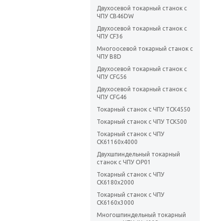
Двухосевой токарный станок с
ЧПУ CB46DW
Двухосевой токарный станок с
ЧПУ CF36
Многоосевой токарный станок с
ЧПУ B8D
Двухосевой токарный станок с
ЧПУ CFG56
Двухосевой токарный станок с
ЧПУ CFG46
Токарный станок с ЧПУ TCK4550
Токарный станок с ЧПУ TCK500
Токарный станок с ЧПУ
CK61160x4000
Двухшпиндельный токарный
станок с ЧПУ OP01
Токарный станок с ЧПУ
CK6180х2000
Токарный станок с ЧПУ
CK6160х3000
Многошпиндельный токарный