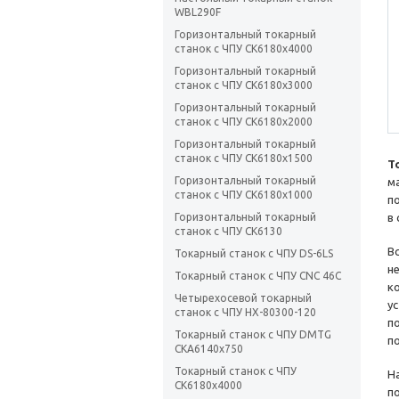
WBL290F
Горизонтальный токарный
станок с ЧПУ CK6180х4000
Горизонтальный токарный
станок с ЧПУ CK6180х3000
Горизонтальный токарный
станок с ЧПУ CK6180х2000
Горизонтальный токарный
станок с ЧПУ CK6180х1500
Т
Горизонтальный токарный
м
станок с ЧПУ CK6180х1000
п
Горизонтальный токарный
в
станок с ЧПУ CK6130
В
Токарный станок с ЧПУ DS-6LS
н
Токарный станок с ЧПУ CNC 46C
к
Четырехосевой токарный
у
станок с ЧПУ HX-80300-120
п
Токарный станок с ЧПУ DMTG
п
CKA6140х750
Токарный станок с ЧПУ
Н
CK6180х4000
п