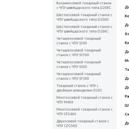
Восьмиосевой токарный станок
Д
с ЧПУ швейцарского типа D208C
Шестиосевой токарный станок с
К
ЧПУ швейцарского типа D206D
Д
Шестиосевой токарный станок с
ЧПУ швейцарского типа D206C
Хо
Четырехосевой токарный
К
станок с ЧПУ S300
Четырехосевой токарный
Д
станок с ЧПУ SY300
М
Четырехосевой токарный
станок с ЧПУ S500
Т
Четырехосевой токарный
Д
станок с ЧПУ SY500
Токарный станок с ЧПУ с
Д
двойным шпинделем D205
Р
Многоосевой токарный станок с
ЧПУ M46X
Ш
Многоосевой токарный станок с
С
ЧПУ CFG46X
Двухосевой токарный станок с
Д
ЧПУ CZG56D