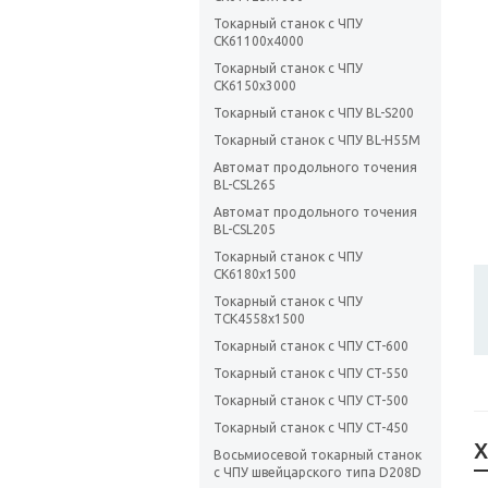
Токарный станок с ЧПУ
CK61100х4000
Токарный станок с ЧПУ
CK6150x3000
Токарный станок с ЧПУ BL-S200
Токарный станок с ЧПУ BL-H55M
Автомат продольного точения
BL-CSL265
Автомат продольного точения
BL-CSL205
Токарный станок с ЧПУ
CK6180х1500
Токарный станок с ЧПУ
TCK4558х1500
Токарный станок с ЧПУ CT-600
Токарный станок с ЧПУ CT-550
Токарный станок с ЧПУ CT-500
Токарный станок с ЧПУ CT-450
Х
Восьмиосевой токарный станок
с ЧПУ швейцарского типа D208D