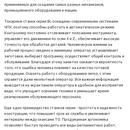
применяемых для создания самых разных механизмов,
промышленного оборудования и машин.
Токарные станки серии BL оснащены современными системами
ЧПУ, поэтому способны работать в автоматическом режиме.
Контроллер постоянно отслеживает положение инструмента,
управляет его движением по осям X и Z., обеспечивает высокую
точность при обработке деталей. Человеческое влияние на
рабочий процесс сведено к минимуму: оператор устанавливает
заготовки, выбирает программу, осуществляет общий контроль и
обслуживание. Благодаря этому заметно снижается вероятность
того, что ошибка человека повлияет на качество готовой
продукции. Освоить работу с оборудованием легко, с этим
справится даже неопытный оператор. Вся важная информация
выводится на экран панели оператора в удобном для восприятия
виде, что упрощает освоение техники и уменьшает время
реагирования обслуживающего персонала.
Еще одно преимущество станков серии - простота и надежность
конструкции, что повышает срок их службы и увеличивает
интервалы между сеансами ТО. Продуманная эргономика
позволяет быстро проводить все виды регламентных работ,