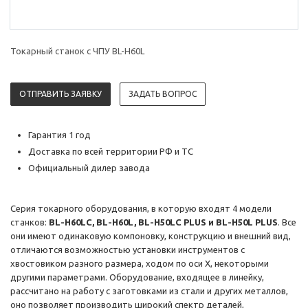
Токарный станок с ЧПУ BL-H60L
ОТПРАВИТЬ ЗАЯВКУ
ЗАДАТЬ ВОПРОС
Гарантия 1 год
Доставка по всей территории РФ и ТС
Официальный дилер завода
Серия токарного оборудования, в которую входят 4 модели
станков:
BL-H60LC, BL-H60L, BL-H50LC PLUS и BL-H50L PLUS
. Все
они имеют одинаковую компоновку, конструкцию и внешний вид,
отличаются возможностью установки инструментов с
хвостовиком разного размера, ходом по оси Х, некоторыми
другими параметрами. Оборудование, входящее в линейку,
рассчитано на работу с заготовками из стали и других металлов,
оно позволяет производить широкий спектр деталей,