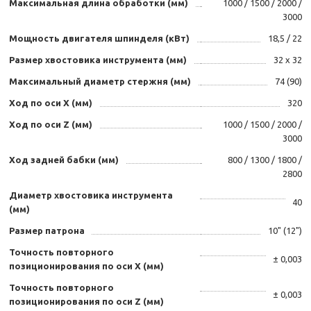
Максимальная длина обработки (мм)
1000 / 1500 / 2000 /
3000
Мощность двигателя шпинделя (кВт)
18,5 / 22
Размер хвостовика инструмента (мм)
32 х 32
Максимальный диаметр стержня (мм)
74 (90)
Ход по оси X (мм)
320
Ход по оси Z (мм)
1000 / 1500 / 2000 /
3000
Ход задней бабки (мм)
800 / 1300 / 1800 /
2800
Диаметр хвостовика инструмента
40
(мм)
Размер патрона
10" (12")
Точность повторного
± 0,003
позиционирования по оси X (мм)
Точность повторного
± 0,003
позиционирования по оси Z (мм)