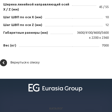
Ширина линейной направляющей осей
45 / 55
X / Z (мм)
Шаг ШВП по оси X (мм)
10
Шаг ШВП по оси Z (мм)
12
Габаритные размеры (мм)
3600/4100/4600/5600
х 2200 х 2360
Вес (кг)
7000
Вернуться к списку
КАТАЛОГ