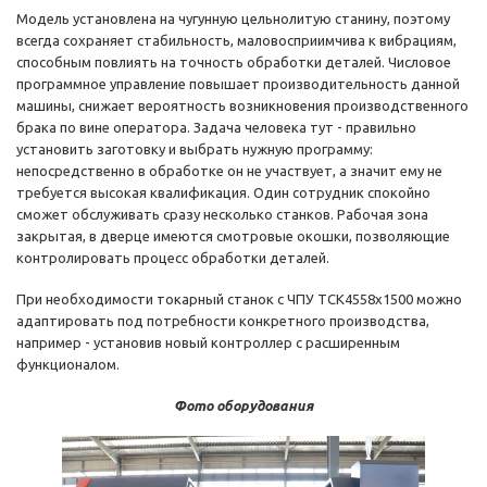
Модель установлена на чугунную цельнолитую станину, поэтому
всегда сохраняет стабильность, маловосприимчива к вибрациям,
способным повлиять на точность обработки деталей. Числовое
программное управление повышает производительность данной
машины, снижает вероятность возникновения производственного
брака по вине оператора. Задача человека тут - правильно
установить заготовку и выбрать нужную программу:
непосредственно в обработке он не участвует, а значит ему не
требуется высокая квалификация. Один сотрудник спокойно
сможет обслуживать сразу несколько станков. Рабочая зона
закрытая, в дверце имеются смотровые окошки, позволяющие
контролировать процесс обработки деталей.
При необходимости токарный станок с ЧПУ TCK4558х1500 можно
адаптировать под потребности конкретного производства,
например - установив новый контроллер с расширенным
функционалом.
Фото оборудования