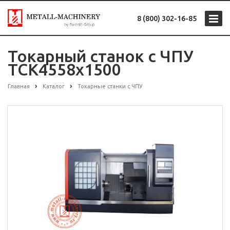
8 (800) 302-16-85
Токарный станок с ЧПУ
TCK4558х1500
Главная
Каталог
Токарные станки с ЧПУ