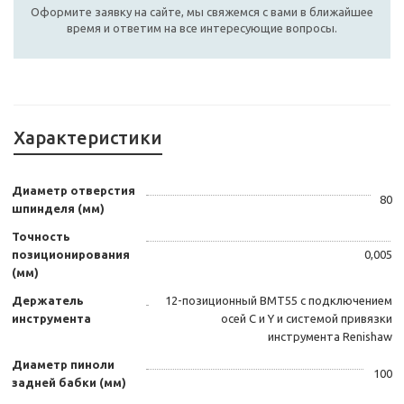
Оформите заявку на сайте, мы свяжемся с вами в ближайшее
время и ответим на все интересующие вопросы.
Характеристики
Диаметр отверстия
80
шпинделя (мм)
Точность
позиционирования
0,005
(мм)
Держатель
12-позиционный BMT55 c подключением
инструмента
осей С и Y и системой привязки
инструмента Renishaw
Диаметр пиноли
100
задней бабки (мм)