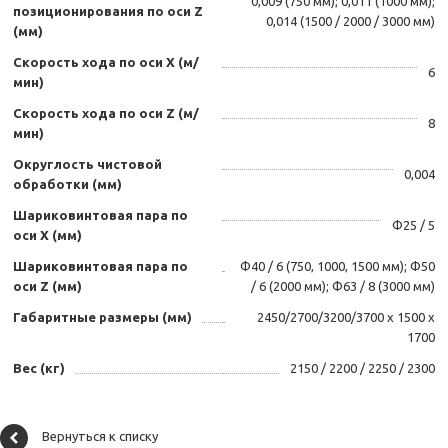
0,009 (750 мм); 0,011 (1000 мм);
позиционирования по оси Z
0,014 (1500 / 2000 / 3000 мм)
(мм)
Скорость хода по оси X (м/
6
мин)
Скорость хода по оси Z (м/
8
мин)
Округлость чистовой
0,004
обработки (мм)
Шариковинтовая пара по
Ф25 / 5
оси X (мм)
Шариковинтовая пара по
Ф40 / 6 (750, 1000, 1500 мм); Ф50
оси Z (мм)
/ 6 (2000 мм); Ф63 / 8 (3000 мм)
Габаритные размеры (мм)
2450/2700/3200/3700 х 1500 х
1700
Вес (кг)
2150 / 2200 / 2250 / 2300
Вернуться к списку