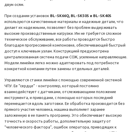
двум осям.
При создании установок
BL-SK66Q, BL-SK50S и BL-SK40S
используются качественные материалы и надежные детали, что
делает их надежными, позволяет без проблем выдерживать
высокие производственные нагрузки. Им не требуется сложное
техническое обслуживание, все работы проводятся быстро
благодаря прогрессивной компоновке, обеспечивающей быстрый
доступ к ключевым узлам. Конструкцией предусмотрена
централизованная система подачи СОЖ, усиленные направляющие.
Модели линейки легко можно адаптировать под потребности
конкретной компании путем замены отдельных деталей.
Управляются станки линейки с помощью современной системой
ЧПУ. Ее “сердце” - контроллер, который постоянно
взаимодействует с датчиками, отслеживающими положение
инструмента, и приводами, с помощью которых последний
перемещается вдоль заготовки. Ее обработка производится без
прямого участия человека, машина выполняет заранее
заложенную в ее память программу. Это обеспечивает высокую
точность и скорость работы, дополнительную защиту от
“человеческого фактора”, ошибок оператора, приводящих к