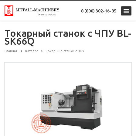
8 (800) 302-16-85
Токарный станок с ЧПУ BL-
SK66Q
Главная
Каталог
Токарные станки с ЧПУ