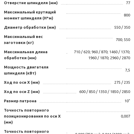
Отверстие шпинделя (мм)
77
Максимальный крутящий
800
момент шпинделя (Н*м)
Диаметр обработки (мм)
550 / 350
Максимальный вес
700; 550
заготовки (кг)
Максимальная длина
710 / 620; 960 / 870; 1460 / 1370;
обработки (мм)
1960 / 1870; 2960 / 2870
Мощность двигателя
7,5
шпинделя (кВт)
Ход по оси X (мм)
275 / 235
Ход по оси Z (мм)
600 / 850 / 1350 / 1850 / 2850
Размер патрона
10"
Точность повторного
позиционирования по оси X
0,007
(мм)
Точность повторного