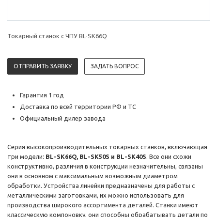
Токарный станок с ЧПУ BL-SK66Q
ОТПРАВИТЬ ЗАЯВКУ
ЗАДАТЬ ВОПРОС
Гарантия 1 год
Доставка по всей территории РФ и ТС
Официальный дилер завода
Серия высокопроизводительных токарных станков, включающая
три модели:
BL-SK66Q, BL-SK50S и BL-SK40S
. Все они схожи
конструктивно, различия в конструкции незначительны, связаны
они в основном с максимальным возможным диаметром
обработки. Устройства линейки предназначены для работы с
металлическими заготовками, их можно использовать для
производства широкого ассортимента деталей. Станки имеют
классическую компоновку, они способны обрабатывать детали по