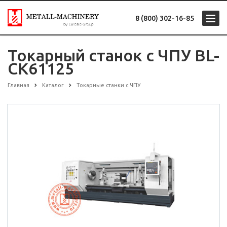
8 (800) 302-16-85
Токарный станок с ЧПУ BL-
CK61125
Главная
Каталог
Токарные станки с ЧПУ