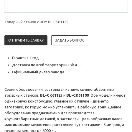
Токарный станок с ЧПУ BL-CK61125
ОТПРАВИТЬ ЗАЯВКУ
ЗАДАТЬ ВОПРОС
Гарантия 1 год
Доставка по всей территории РФ и ТС
Официальный дилер завода
Серия оборудования, состоящая из двух крупногабаритных
токарных станков:
BL-CK61125
и
BL-CK61100
. Обе модели имеют
одинаковую конструкцию, главное их отличие - диаметр
заготовки, которую можно установить в рабочую зону. Данное
оборудование предназначено для производства
крупногабаритных деталей, в частности - разнообразных валов:
максимальное межосевое расстояние тут составляет 6 метров, а
грузоподъемность - 6000 кг.