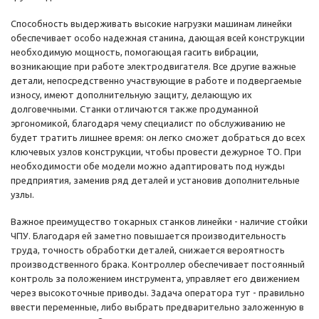
Способность выдерживать высокие нагрузки машинам линейки
обеспечивает особо надежная станина, дающая всей конструкции
необходимую мощность, помогающая гасить вибрации,
возникающие при работе электродвигателя. Все другие важные
детали, непосредственно участвующие в работе и подвергаемые
износу, имеют дополнительную защиту, делающую их
долговечными. Станки отличаются также продуманной
эргономикой, благодаря чему специалист по обслуживанию не
будет тратить лишнее время: он легко сможет добраться до всех
ключевых узлов конструкции, чтобы провести дежурное ТО. При
необходимости обе модели можно адаптировать под нужды
предприятия, заменив ряд деталей и установив дополнительные
узлы.
Важное преимущество токарных станков линейки - наличие стойки
ЧПУ. Благодаря ей заметно повышается производительность
труда, точность обработки деталей, снижается вероятность
производственного брака. Контроллер обеспечивает постоянный
контроль за положением инструмента, управляет его движением
через высокоточные приводы. Задача оператора тут - правильно
ввести переменные, либо выбрать предварительно заложенную в