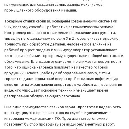
применяемых для создания самых разных механизмов,
промышленного оборудования и машин.
Токарные станки серии BL оснащены современными системами
ЧПУ, поэтому способны работать в автоматическом режиме.
Контроллер постоянно отслеживает положение инструмента,
управляет его движением по осям X и Z., обеспечивает высокую
точность при обработке деталей. Человеческое влияние на
рабочий процесс сведено к минимуму: оператор устанавливает
заготовки, выбирает программу, осуществляет общий контроль и
обслуживание. Благодаря этому заметно снижается вероятность
того, что ошибка человека повлияет на качество готовой
продукции. Освоить работу с оборудованием легко, с этим
справится даже неопытный оператор. Вся важная информация
выводится на экран панели оператора в удобном для восприятия
виде, что упрощает освоение техники и уменьшает время
реагирования обслуживающего персонала.
Еще одно преимущество станков серии - простота и надежность
конструкции, что повышает срок их службы и увеличивает
интервалы между сеансами ТО. Продуманная эргономика
позволяет быстро проводить все виды регламентных работ,