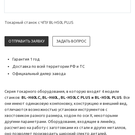
Токарный станок с ЧПУ BL-H50L PLUS
ОТПРАВИТЬ ЗАЯВКУ
ЗАДАТЬ ВОПРОС
Гарантия 1 год
Доставка по всей территории РФ и ТС
Официальный дилер завода
Серия токарного оборудования, в которую входят 4 модели
станков:
BL-H60LC, BL-H60L, BL-H50LC PLUS и BL-H50L PLUS
. Все
они имеют одинаковую компоновку, конструкцию и внешний вид,
отличаются возможностью установки инструментов с
хвостовиком разного размера, ходом по оси Х, некоторыми
другими параметрами. Оборудование, входящее в линейку,
рассчитано на работу с заготовками из стали и других металлов,
оно позволяет производить широкий спектр деталей,