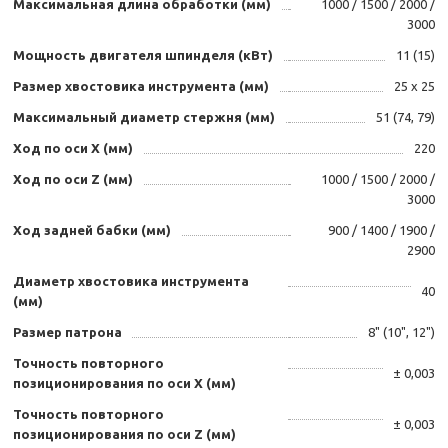
Максимальная длина обработки (мм)
1000 / 1500 / 2000 /
3000
Мощность двигателя шпинделя (кВт)
11 (15)
Размер хвостовика инструмента (мм)
25 х 25
Максимальный диаметр стержня (мм)
51 (74, 79)
Ход по оси X (мм)
220
Ход по оси Z (мм)
1000 / 1500 / 2000 /
3000
Ход задней бабки (мм)
900 / 1400 / 1900 /
2900
Диаметр хвостовика инструмента
40
(мм)
Размер патрона
8" (10", 12")
Точность повторного
± 0,003
позиционирования по оси X (мм)
Точность повторного
± 0,003
позиционирования по оси Z (мм)