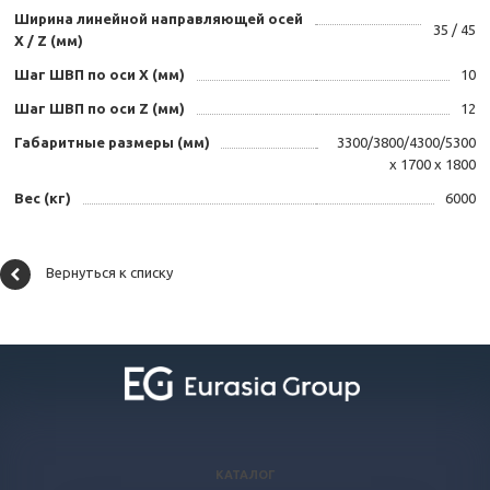
Ширина линейной направляющей осей
35 / 45
X / Z (мм)
Шаг ШВП по оси X (мм)
10
Шаг ШВП по оси Z (мм)
12
Габаритные размеры (мм)
3300/3800/4300/5300
х 1700 х 1800
Вес (кг)
6000
Вернуться к списку
КАТАЛОГ