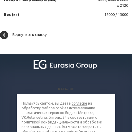
х 2120
Вес (кг)
12000 / 13000
Вернуться к списку
КАТАЛОГ
ВОПРОСЫ И ОТВЕТЫ
Пользуясь сайтом, вы даете
согласие
на
КОМПАНИЯ
обработку
файлов cookies
использование
КОНТАКТЫ
аналитических сервисов Яндекс Метрика,
VK.Retargeting, Битрикс24 в соответствии с
политикой конфиденциальности и обработки
8 (800) 302-16-85
персональных данных
. Вы можете запретить
обработку cookies в настройках браузера.