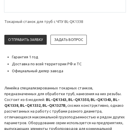
Токарный станок для труб с ЧПУ BL-QK1338
ОТПРАВИТЬ ЗАЯВКУ
ЗАДАТЬ ВОПРОС
Гарантия 1 год
Доставка по всей территории РФ и ТС
Официальный дилер завода
Линейка специализированных токарных станков,
предназначенных для обработки труб, нанесения на них резьбы.
Состоит из 6 моделей:
BL-QK1363, BL-QK1350, BL-QK1343, BL-
QK1338, BL-QK1332, BL-QK1327B,
схожих конструктивно, однако
рассчитанных на работу с трубами разного диаметра,
отличающихся максимальной грузоподъемностью и рядом других
параметров. Оборудование серии используется на предприятиях,
выпускающих элементы трубопроводов для коммунальной