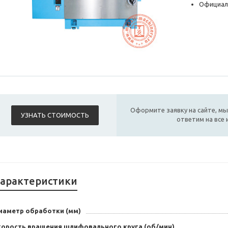
Официал
Оформите заявку на сайте, мы
УЗНАТЬ СТОИМОСТЬ
ответим на все
арактеристики
иаметр обработки (мм)
корость вращения шлифовального круга (об/мин)