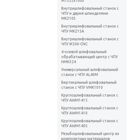
М1332х1000
Внутришлифовальный станок с
ЧПУ и двумя шпинделями
МК210S
Внутришлифовальный станок с
ЧПУ MK215A
Внутришлифовальный станок с
ЧПУ IK500-CNC
4-осевой шлифовальный
обрабатывающий центр с ЧПУ
HMK324
Универсальный шлифовальный
станок с ЧПУ AL40M
Вертикальный шлифовальный
станок с ЧПУ VMK1010
Круглошлифовальный станок с
ЧПУ AWM1415
Круглошлифовальный станок с
ЧПУ AWM1410
Круглошлифовальный станок с
ЧПУ AWM1405
Резьбошлифовальный центр из
композитных материалов