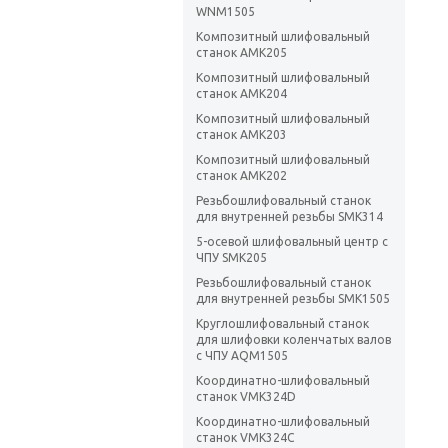
WNM1505
Композитный шлифовальный
станок AMK205
Композитный шлифовальный
станок AMK204
Композитный шлифовальный
станок AMK203
Композитный шлифовальный
станок AMK202
Резьбошлифовальный станок
для внутренней резьбы SMK314
5-осевой шлифовальный центр с
ЧПУ SMK205
Резьбошлифовальный станок
для внутренней резьбы SMK1505
Круглошлифовальный станок
для шлифовки коленчатых валов
с ЧПУ AQM1505
Координатно-шлифовальный
станок VMK324D
Координатно-шлифовальный
станок VMK324С