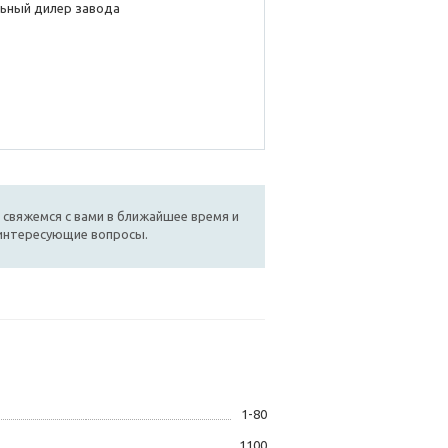
ьный дилер завода
 свяжемся с вами в ближайшее время и
 интересующие вопросы.
1-80
1100