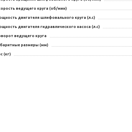
корость ведущего круга (об/мин)
ощность двигателя шлифовального круга (л.с)
ощность двигателя гидравлического насоса (л.с)
оворот ведущего круга
абаритные размеры (мм)
с (кг)