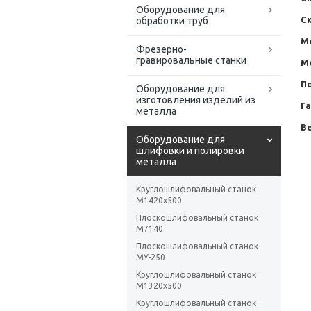
Оборудование для
С
обработки труб
М
Фрезерно-
гравировальные станки
М
П
Оборудование для
изготовления изделий из
Г
металла
Ве
Оборудование для
шлифовки и полировки
металла
Круглошлифовальный станок
M1420x500
Плоскошлифовальный станок
M7140
Плоскошлифовальный станок
MY-250
Круглошлифовальный станок
M1320x500
Круглошлифовальный станок