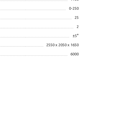
0-250
25
2
±5°
2550 x 2050 x 1650
6000