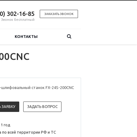
00) 302-16-85
ЗАКАЗАТЬ ЗВОНОК
Звонок бесплатный
КОНТАКТЫ
200CNC
-шлифовальный станок FX-24S-200CNC
 ЗАЯВКУ
ЗАДАТЬ ВОПРОС
 1 год
 по всей территории РФ и ТС