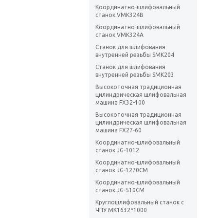
Координатно-шлифовальный
станок VMK324B
Координатно-шлифовальный
станок VMK324A
Станок для шлифования
внутренней резьбы SMK204
Станок для шлифования
внутренней резьбы SMK203
Высокоточная традиционная
цилиндрическая шлифовальная
машина FX32-100
Высокоточная традиционная
цилиндрическая шлифовальная
машина FX27-60
Координатно-шлифовальный
станок JG-1012
Координатно-шлифовальный
станок JG-1270CM
Координатно-шлифовальный
станок JG-510CM
Круглошлифовальный станок с
ЧПУ MK1632*1000