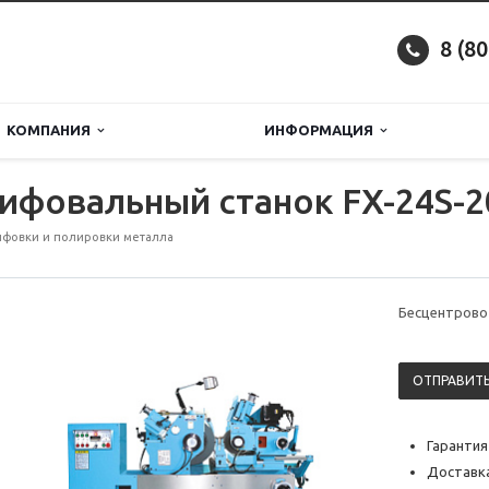
8 (8
КОМПАНИЯ
ИНФОРМАЦИЯ
ифовальный станок FX-24S-
фовки и полировки металла
Бесцентрово
ОТПРАВИТЬ
Гарантия
Доставка