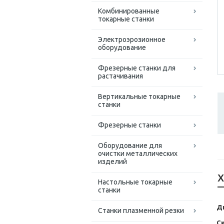
Комбинированные
токарные станки
Электроэрозионное
оборудование
Фрезерные станки для
растачивания
Вертикальные токарные
станки
Фрезерные станки
Оборудование для
очистки металлических
изделий
Х
Настольные токарные
станки
Д
Станки плазменной резки
С