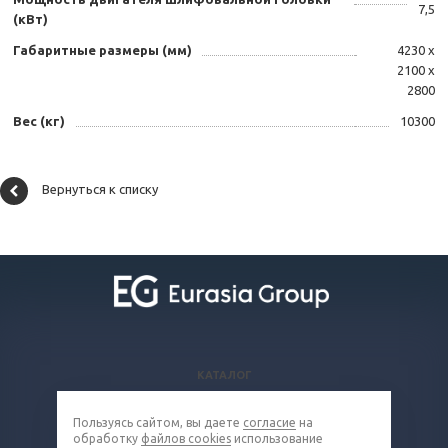
7,5
(кВт)
Габаритные размеры (мм)
4230 x
2100 x
2800
Вес (кг)
10300
Вернуться к списку
КАТАЛОГ
ВОПРОСЫ И ОТВЕТЫ
Пользуясь сайтом, вы даете
согласие
на
КОМПАНИЯ
обработку
файлов cookies
использование