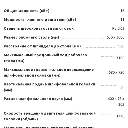
Общая мощность (кВт)
16
Мощность главного двигателя (кВт)
11
Степень шероховатости заготовок
Ra 0,63
Размер рабочего стола (мм)
630 x 3000
Расстояние от шпинделя до стола (мм)
950
Максимальный продольный ход рабочего
3100
стола (мм)
Максимальное горизонтальное перемещение
680 x 750
шлифовальной головки (мм)
Вертикальная подача шлифовальной головки
0,5
(мм)
Размер шлифовального круга (мм)
400 x 75 x
203
Скорость вращения двигателя шлифовальной
1440
головки (об/мин)
Мощность двигателя шлифовальной головки