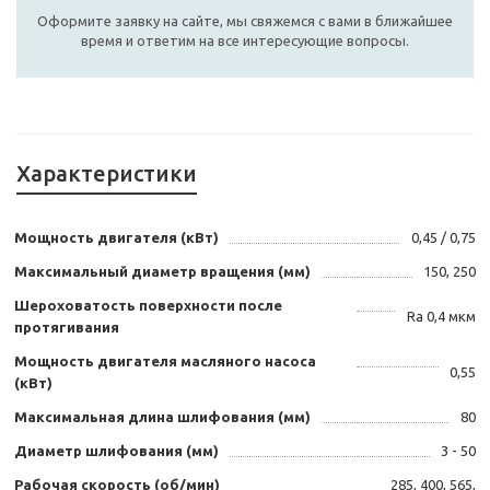
Оформите заявку на сайте, мы свяжемся с вами в ближайшее
время и ответим на все интересующие вопросы.
Характеристики
Мощность двигателя (кВт)
0,45 / 0,75
Максимальный диаметр вращения (мм)
150, 250
Шероховатость поверхности после
Ra 0,4 мкм
протягивания
Мощность двигателя масляного насоса
0,55
(кВт)
Максимальная длина шлифования (мм)
80
Диаметр шлифования (мм)
3 - 50
Рабочая скорость (об/мин)
285, 400, 565,