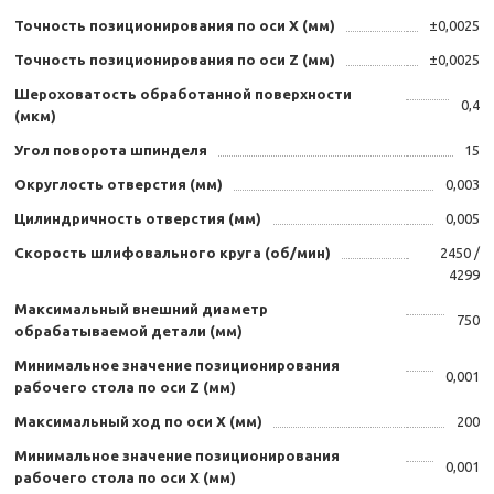
Точность позиционирования по оси Х (мм)
±0,0025
Точность позиционирования по оси Z (мм)
±0,0025
Шероховатость обработанной поверхности
0,4
(мкм)
Угол поворота шпинделя
15
Округлость отверстия (мм)
0,003
Цилиндричность отверстия (мм)
0,005
Скорость шлифовального круга (об/мин)
2450 /
4299
Максимальный внешний диаметр
750
обрабатываемой детали (мм)
Минимальное значение позиционирования
0,001
рабочего стола по оси Z (мм)
Максимальный ход по оси X (мм)
200
Минимальное значение позиционирования
0,001
рабочего стола по оси X (мм)