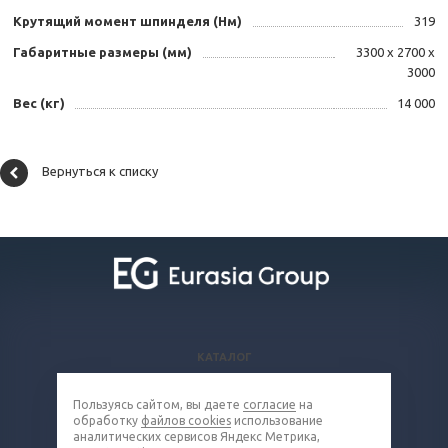
Крутящий момент шпинделя (Нм)
319
Габаритные размеры (мм)
3300 х 2700 х
3000
Вес (кг)
14 000
Вернуться к списку
КАТАЛОГ
ВОПРОСЫ И ОТВЕТЫ
Пользуясь сайтом, вы даете
согласие
на
КОМПАНИЯ
обработку
файлов cookies
использование
КОНТАКТЫ
аналитических сервисов Яндекс Метрика,