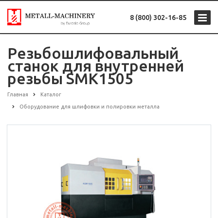
8 (800) 302-16-85
Резьбошлифовальный
станок для внутренней
резьбы SMK1505
Главная
Каталог
Оборудование для шлифовки и полировки металла