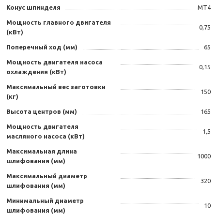
Конус шпинделя
МТ4
Мощность главного двигателя
0,75
(кВт)
Поперечный ход (мм)
65
Мощность двигателя насоса
0,15
охлаждения (кВт)
Максимальный вес заготовки
150
(кг)
Высота центров (мм)
165
Мощность двигателя
1,5
масляного насоса (кВт)
Максимальная длина
1000
шлифования (мм)
Максимальный диаметр
320
шлифования (мм)
Минимальный диаметр
10
шлифования (мм)