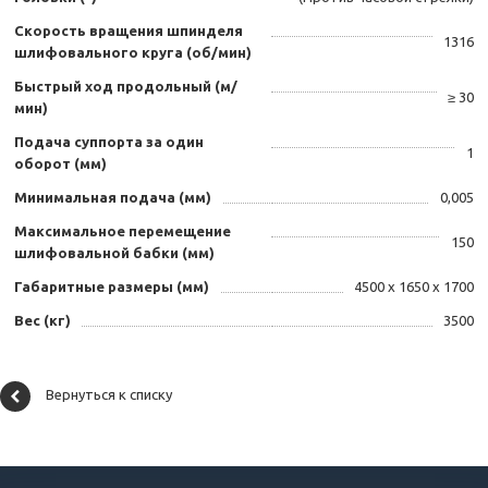
Скорость вращения шпинделя
1316
шлифовального круга (об/мин)
Быстрый ход продольный (м/
≥ 30
мин)
Подача суппорта за один
1
оборот (мм)
Минимальная подача (мм)
0,005
Максимальное перемещение
150
шлифовальной бабки (мм)
Габаритные размеры (мм)
4500 х 1650 х 1700
Вес (кг)
3500
Вернуться к списку