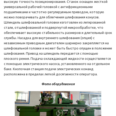
высокую точность позиционирования. Станок оснащен жесткой
универсальной рабочей головкой с антифрикционными
подшипниками и частотно-регулируемым приводом, которую
можно поворачивать для облегчения шлифования конусов.
Шпиндель шлифовальной головки изготовлен из легированной
стали, отшлифованной и подвергнутой микрообработке, что
обеспечивает высокую стабильность размеров и длительный срок
службы. Насадка для внутреннего шлифования (опция) с
независимым приводным двигателем шарнирно закрепляется на
шлифовальной головке и может быть быстро опущен в положение
шлифования. Привод на шпиндель передается с помощью
плоского ремня. Подача охлаждающей жидкости осуществляется
с помощью электрического насоса, установленного на отдельном
баке. Кнопочная станция подачи электрических команд
расположена в пределах легкой досягаемости оператора.
Фото оборудования