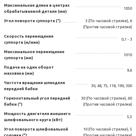
Максимальная длина в центрах
1050
обрабатываемой детали (мм)
Угол поворота суппорта (°)
3 (По часовой стрелке), 6
(Против часовой стрелки)
Скорость перемещения
0,1 - 3
суппорта (м/мин)
Максимальное перемещение
1010
суппорта (мм)
Подача на один оборот
9,6
маховика (мм)
Частота вращения шпинделя
30, 48, 75, 118, 190, 300
передней бабки
Горизонтальный угол передней
30 (По часовой стрелке), 60
бабки (°)
(Против часовой стрелки)
Мощность двигателя внешнего
5,5
шлифовального круга (кВт)
Угол поворота шлифовальной
10 (По часовой стрелке), 5
головки (°)
(Против часовой стрелки)