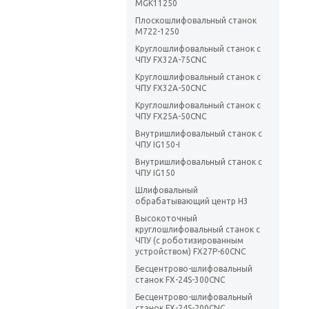
MGK11250
Плоскошлифовальный станок
М722-1250
Круглошлифовальный станок с
ЧПУ FX32A-75CNC
Круглошлифовальный станок с
ЧПУ FX32A-50CNC
Круглошлифовальный станок с
ЧПУ FX25A-50CNC
Внутришлифовальный станок с
ЧПУ IG150-I
Внутришлифовальный станок с
ЧПУ IG150
Шлифовальный
обрабатывающий центр H3
Высокоточный
круглошлифовальный станок с
ЧПУ (с роботизированным
устройством) FX27P-60CNC
Бесцентрово-шлифовальный
станок FX-24S-300CNC
Бесцентрово-шлифовальный
станок FX-24S-200CNC