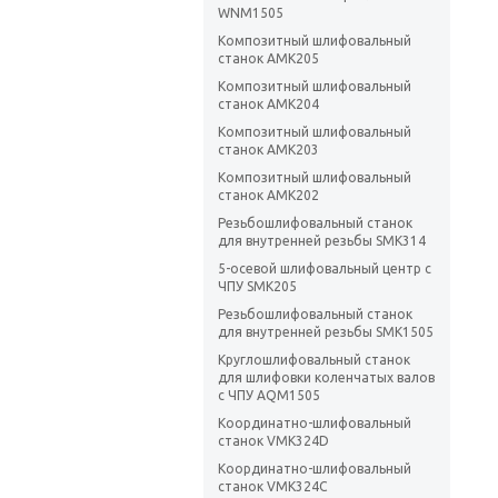
WNM1505
Композитный шлифовальный
станок AMK205
Композитный шлифовальный
станок AMK204
Композитный шлифовальный
станок AMK203
Композитный шлифовальный
станок AMK202
Резьбошлифовальный станок
для внутренней резьбы SMK314
5-осевой шлифовальный центр с
ЧПУ SMK205
Резьбошлифовальный станок
для внутренней резьбы SMK1505
Круглошлифовальный станок
для шлифовки коленчатых валов
с ЧПУ AQM1505
Координатно-шлифовальный
станок VMK324D
Координатно-шлифовальный
станок VMK324С