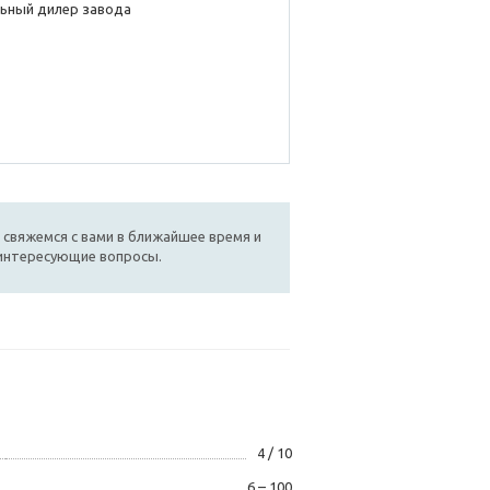
ьный дилер завода
 свяжемся с вами в ближайшее время и
 интересующие вопросы.
4 / 10
6 – 100