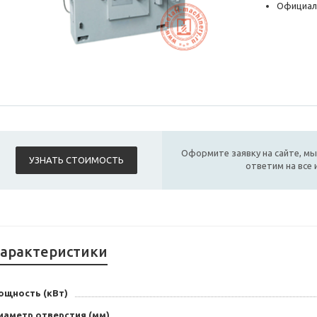
Официал
Оформите заявку на сайте, мы
УЗНАТЬ СТОИМОСТЬ
ответим на все
арактеристики
ощность (кВт)
иаметр отверстия (мм)