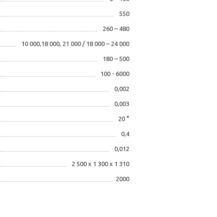
550
260 – 480
10 000,18 000, 21 000 / 18 000 – 24 000
180 – 500
100 - 6000
0,002
0,003
20 °
0,4
0,012
2 500 х 1 300 х 1 310
2000