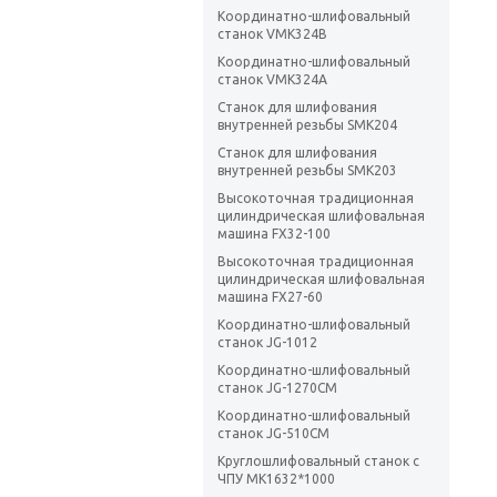
Координатно-шлифовальный
станок VMK324B
Координатно-шлифовальный
станок VMK324A
Станок для шлифования
внутренней резьбы SMK204
Станок для шлифования
внутренней резьбы SMK203
Высокоточная традиционная
цилиндрическая шлифовальная
машина FX32-100
Высокоточная традиционная
цилиндрическая шлифовальная
машина FX27-60
Координатно-шлифовальный
станок JG-1012
Координатно-шлифовальный
станок JG-1270CM
Координатно-шлифовальный
станок JG-510CM
Круглошлифовальный станок с
ЧПУ MK1632*1000