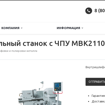
8 (8
КОМПАНИЯ
ИНФОРМАЦИЯ
ьный станок с ЧПУ MBK2110
фовки и полировки металла
Внутришлифо
ОТПРАВИТЬ
Гарантия
Доставка