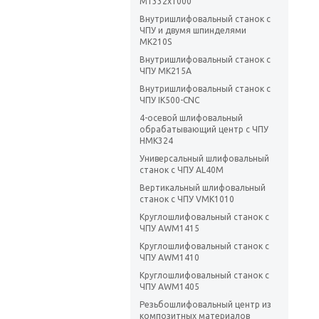
М1332х1000
Внутришлифовальный станок с
ЧПУ и двумя шпинделями
МК210S
Внутришлифовальный станок с
ЧПУ MK215A
Внутришлифовальный станок с
ЧПУ IK500-CNC
4-осевой шлифовальный
обрабатывающий центр с ЧПУ
HMK324
Универсальный шлифовальный
станок с ЧПУ AL40M
Вертикальный шлифовальный
станок с ЧПУ VMK1010
Круглошлифовальный станок с
ЧПУ AWM1415
Круглошлифовальный станок с
ЧПУ AWM1410
Круглошлифовальный станок с
ЧПУ AWM1405
Резьбошлифовальный центр из
композитных материалов