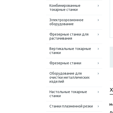
Комбинированные
токарные станки
Электроэрозионное
оборудование
Фрезерные станки для
растачивания
Вертикальные токарные
станки
Фрезерные станки
Оборудование для
очистки металлических
изделий
Х
Настольные токарные
станки
М
Станки плазменной резки
Д