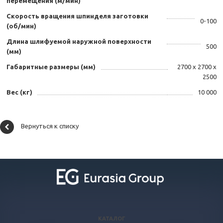
перемещения (м/мин)
Скорость вращения шпинделя заготовки
0-100
(об/мин)
Длина шлифуемой наружной поверхности
500
(мм)
Габаритные размеры (мм)
2700 х 2700 х
2500
Вес (кг)
10 000
Вернуться к списку
КАТАЛОГ