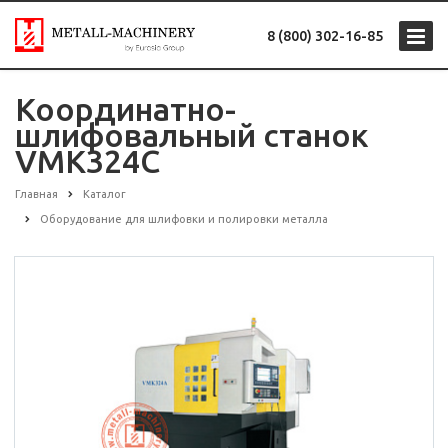
8 (800) 302-16-85
Координатно-
шлифовальный станок
VMK324С
Главная
Каталог
Оборудование для шлифовки и полировки металла