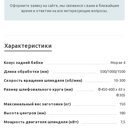
Оформите заявку на сайте, мы свяжемся с вами в ближайшее
время и ответим на все интересующие вопросы.
Характеристики
Конус задней бабки
Морзе 4
Длина обработки (мм)
500/1000/1500
Скорость вращения шпинделя (об/мин)
10-300
Размер шлифовального круга (мм)
Φ450-600 x 63 x
Φ305
Максимальный вес заготовки (кг)
150
Высота центров (мм)
180
Мощность двигателя шпинделя (кВт)
7,5