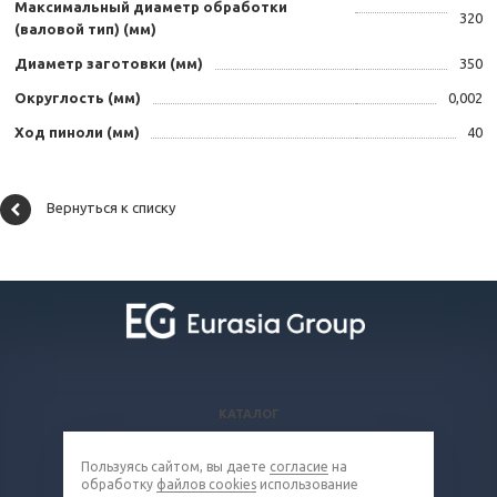
Максимальный диаметр обработки
320
(валовой тип) (мм)
Диаметр заготовки (мм)
350
Округлость (мм)
0,002
Ход пиноли (мм)
40
Вернуться к списку
КАТАЛОГ
ВОПРОСЫ И ОТВЕТЫ
Пользуясь сайтом, вы даете
согласие
на
КОМПАНИЯ
обработку
файлов cookies
использование