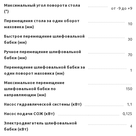
Максимальный угол поворота стола
от -9 до +9
(°)
Перемещения стола за один оборот
10
маховика (мм)
Быстрое перемещение шлифовальной
30
бабки (мм)
Ручное перемещение шлифовальной
70
бабки (мм)
Перемещение шлифовальной бабки за
1
один поворот маховика (мм)
Максимальное перемещение
шлифовальной бабки по
150
направляющим (мм)
Насос гидравлической системы (кВт)
1,1
Насос подачи СОЖ (кВт)
0,125
Электродвигатель шлифовальной
4
бабки (кВт)