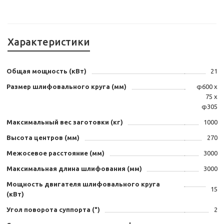
Характеристики
Общая мощность (кВт)
21
Размер шлифовального круга (мм)
φ600 х
75 х
φ305
Максимальный вес заготовки (кг)
1000
Высота центров (мм)
270
Межосевое расстояние (мм)
3000
Максимальная длина шлифования (мм)
3000
Мощность двигателя шлифовального круга
15
(кВт)
Угол поворота суппорта (°)
2