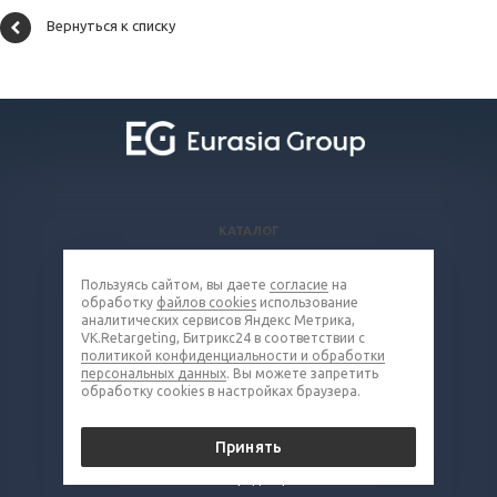
Вернуться к списку
КАТАЛОГ
ВОПРОСЫ И ОТВЕТЫ
Пользуясь сайтом, вы даете
согласие
на
КОМПАНИЯ
обработку
файлов cookies
использование
КОНТАКТЫ
аналитических сервисов Яндекс Метрика,
VK.Retargeting, Битрикс24 в соответствии с
политикой конфиденциальности и обработки
8 (800) 302-16-85
персональных данных
. Вы можете запретить
обработку cookies в настройках браузера.
metall@eq-mail.ru
Принять
© 2026 Все права защищены.
Политика конфиденциальности