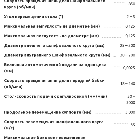
Скорость вращения шпинделя шлифовального
850
круга (об/мин)
Угол перемещения стола (°)
2 – 5
Максимальная выпуклость на диаметре (мм)
0,125
Максимальная вогнутость на диаметре (мм)
0,125
Диаметр внешнего шлифовального круга (мм)
25 – 500
Диаметр внутреннего шлифовального круга (мм)
30 – 200
Величина автоматической подачи на один цикл
0,0025
(мм)
Скорость вращения шпинделя передней бабки
18 – 140
(об/мин)
Стол-скорость подачи с регулировкой (мм/мин)
50 –
3000
Продольное перемещение суппорта (мм)
3 000
Скорость перемещения шлифовального круга
35
(м/c)
Максимальное боковое перемещение