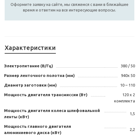
Оформите заявку на сайте, мы свяжемся с вами в ближайшее
время и ответим на все интересующие вопросы.
Характеристики
Электропитание (В/Гц)
380 / 50
Размер ленточного полотна (мм)
940х 50
Диаметр заготовки (мм)
10 – 110
Мощность двигателя трансмиссии (Вт)
120 х 2
комплекта
Мощность двигателя колеса шлифовальной
1,5
ленты (кВт)
Мощность главного двигателя
2,2
алюминиевого диска (кВт)