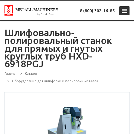
8 (800) 302-16-85
Шлифовально-
полировальный станок
для прямых и гнутых
круглых труб HXD-
6918PGJ
Главная
Каталог
Оборудование для шлифовки и полировки металла