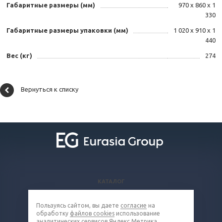
Габаритные размеры (мм)
970 х 860 х 1
330
Габаритные размеры упаковки (мм)
1 020 х 910 х 1
440
Вес (кг)
274
Вернуться к списку
КАТАЛОГ
ВОПРОСЫ И ОТВЕТЫ
Пользуясь сайтом, вы даете
согласие
на
КОМПАНИЯ
обработку
файлов cookies
использование
КОНТАКТЫ
аналитических сервисов Яндекс Метрика,