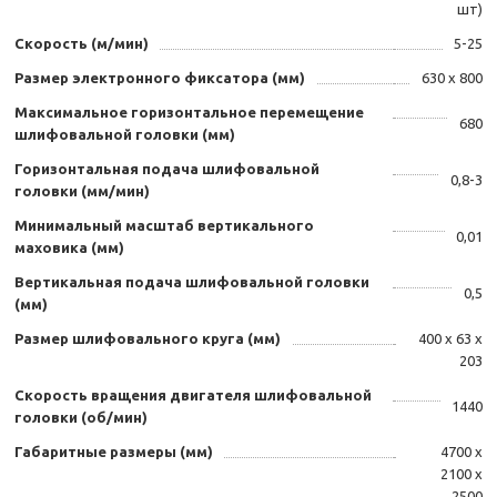
шт)
Скорость (м/мин)
5-25
Размер электронного фиксатора (мм)
630 x 800
Максимальное горизонтальное перемещение
680
шлифовальной головки (мм)
Горизонтальная подача шлифовальной
0,8-3
головки (мм/мин)
Минимальный масштаб вертикального
0,01
маховика (мм)
Вертикальная подача шлифовальной головки
0,5
(мм)
Размер шлифовального круга (мм)
400 x 63 x
203
Скорость вращения двигателя шлифовальной
1440
головки (об/мин)
Габаритные размеры (мм)
4700 x
2100 x
2500