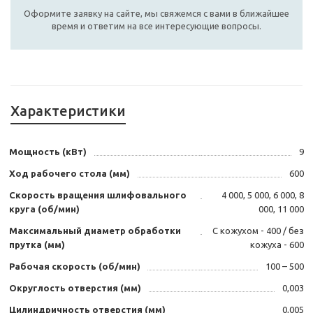
Оформите заявку на сайте, мы свяжемся с вами в ближайшее
время и ответим на все интересующие вопросы.
Характеристики
Мощность (кВт)
9
Ход рабочего стола (мм)
600
Скорость вращения шлифовального
4 000, 5 000, 6 000, 8
круга (об/мин)
000, 11 000
Максимальный диаметр обработки
С кожухом - 400 / без
прутка (мм)
кожуха - 600
Рабочая скорость (об/мин)
100 – 500
Округлость отверстия (мм)
0,003
Цилиндричность отверстия (мм)
0,005