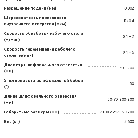
Разрешение подачи (мм)
0,002
Шероховатость поверхности
Ra0.4
внутреннего отверстия (мкм)
Скорость обработки рабочего стола
0,1 – 2
(м/мин)
Скорость перемещения рабочего
0,1 – 6
стола (м/мин)
Диаметр шлифовального отверстия
20 – 200
(мм)
Угол поворота шлифовальной бабки
30
(°)
Длина шлифовального отверстия
50-70, 200-200
(мм)
Габаритные размеры (мм)
2100 х 2120 х 1700
Вес (кг)
3 600