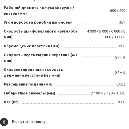
Рабочий диаметр кожуха снаружи /
600 / 400
внутри (мм)
Угол поворота коробки изголовья
30º
Скорость шлифовального круга (об/
4 000 / 5 000 / 6 000 / 8
мин)
000 / 11 000
Перемещение верстака (мм)
600
Скорость перемещения верстака (м /
0,1 – 6
мин)
Скорректированная скорость
0,1 – 6
движения верстака (м / мин)
Разрешение подачи (мм)
0,002
Габаритные размеры (мм)
2 100 x 2 120 x 1 320
Вес (кг)
3800
Вернуться к списку