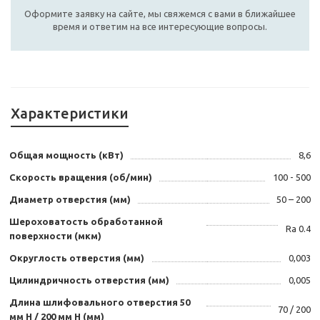
Оформите заявку на сайте, мы свяжемся с вами в ближайшее
время и ответим на все интересующие вопросы.
Характеристики
Общая мощность (кВт)
8,6
Скорость вращения (об/мин)
100 - 500
Диаметр отверстия (мм)
50 – 200
Шероховатость обработанной
Ra 0.4
поверхности (мкм)
Округлость отверстия (мм)
0,003
Цилиндричность отверстия (мм)
0,005
Длина шлифовального отверстия 50
70 / 200
мм H / 200 мм H (мм)